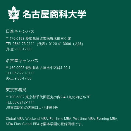
日進キャンパス
〒470-0193 愛知県日進市米野木町三ケ峯
TEL 0561-73-2111（代表）0120-41-3006（入試）
月-金 9:00-17:00
名古屋キャンパス
〒460-0003 愛知県名古屋市中区錦1-20-1
TEL 052-223-3111
火-土 9:00-17:00
東京事務局
〒100-6307 東京都千代田区丸の内2-4-1丸の内ビル7F
TEL 03-3212-4111
JR東京駅丸の内南口より徒歩1分
Global MBA, Weekend MBA, Full-time MBA, Part-time MBA, Evening MBA,
MBA Plus, Global BBAは栗本学園の登録商標です。