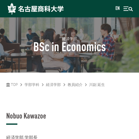
EN
経済学部
BSc in Economics
TOP
学部学科
経済学部
教員紹介
川副 延生
Nobuo Kawazoe
経済学部
学部長