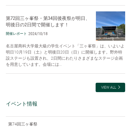
第72回三ヶ峯祭・第34回後夜祭が明日、
明後日の2日間で開催します！
2024/10/18
開催レポート
名古屋商科大学最大級の学生イベント「三ヶ峯祭」は、いよいよ
明日10月19日（土）と明後日20日（日）に開催します。野外特
設ステージも設置され、2日間にわたりさまざまなステージ企画
を用意しています。会場には...
VIEW ALL
イベント情報
第74回三ヶ峯祭