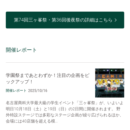
第74回三ヶ峯祭・第36回後夜祭の詳細はこちら
開催レポート
学園祭まであとわずか！注目の企画をピ
ックアップ！
2025/10/16
開催レポート
名古屋商科大学最大級の学生イベント「三ヶ峯祭」が、いよいよ
明日10月18日（土）と19日（日）の2日間に開催されます。 野
外特設ステージでは多彩なステージ企画が繰り広げられるほか、
会場には40店舗を超える模...