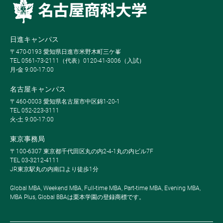
日進キャンパス
〒470-0193 愛知県日進市米野木町三ケ峯
TEL 0561-73-2111（代表）0120-41-3006（入試）
月-金 9:00-17:00
名古屋キャンパス
〒460-0003 愛知県名古屋市中区錦1-20-1
TEL 052-223-3111
火-土 9:00-17:00
東京事務局
〒100-6307 東京都千代田区丸の内2-4-1丸の内ビル7F
TEL 03-3212-4111
JR東京駅丸の内南口より徒歩1分
Global MBA, Weekend MBA, Full-time MBA, Part-time MBA, Evening MBA,
MBA Plus, Global BBAは栗本学園の登録商標です。