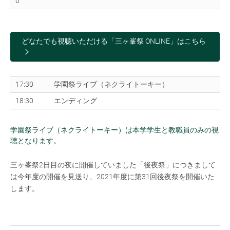
0
どなたでも視聴いただける「三ヶ峯祭 ONLINE」はこちら
17:30
学園祭ライブ（ネクライトーキー）
18:30
エンディング
学園祭ライブ（ネクライトーキー）は本学学生と教職員のみの視
聴となります。
三ヶ峯祭2日目の夜に開催していました「後夜祭」につきまして
は今年度の開催を見送り、2021年度に第31回後夜祭を開催いた
します。