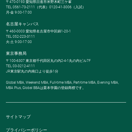
〒470-0193 愛知県日進市米野木町三ケ峯
TEL 0561-73-2111（代表）0120-41-3006（入試）
月-金 9:00-17:00
名古屋キャンパス
〒460-0003 愛知県名古屋市中区錦1-20-1
TEL 052-223-3111
火-土 9:00-17:00
東京事務局
〒100-6307 東京都千代田区丸の内2-4-1丸の内ビル7F
TEL 03-3212-4111
JR東京駅丸の内南口より徒歩1分
Global MBA, Weekend MBA, Full-time MBA, Part-time MBA, Evening MBA,
MBA Plus, Global BBAは栗本学園の登録商標です。
サイトマップ
プライバシーポリシー