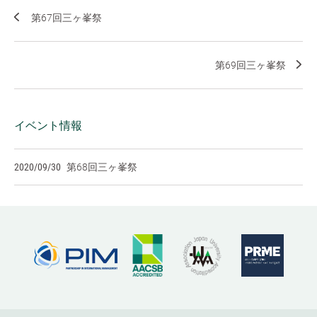
第67回三ヶ峯祭
第69回三ヶ峯祭
イベント情報
2020/09/30
第68回三ヶ峯祭