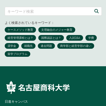
よく検索されているキーワード：
日進キャンパス