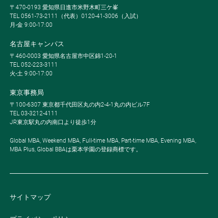
〒470-0193 愛知県日進市米野木町三ケ峯
TEL 0561-73-2111（代表）0120-41-3006（入試）
月-金 9:00-17:00
名古屋キャンパス
〒460-0003 愛知県名古屋市中区錦1-20-1
TEL 052-223-3111
火-土 9:00-17:00
東京事務局
〒100-6307 東京都千代田区丸の内2-4-1丸の内ビル7F
TEL 03-3212-4111
JR東京駅丸の内南口より徒歩1分
Global MBA, Weekend MBA, Full-time MBA, Part-time MBA, Evening MBA,
MBA Plus, Global BBAは栗本学園の登録商標です。
サイトマップ