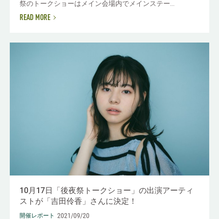
祭のトークショーはメイン会場内でメインステー...
READ MORE
10月17日「後夜祭トークショー」の出演アーティ
ストが「吉田伶香」さんに決定！
2021/09/20
開催レポート