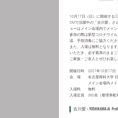
10月17日（日）に開催する三
CMで活躍中の「吉川愛」さ
ョーはメイン会場内でメイン
参加の際は新型コロナウイル
温、手指消毒にご協力くださ
また、入場は無料となります
いただき、必ず着席のままご
ご家族・ご友人とぜひお楽し
開催日時 2021年10月17日（
会 場 名古屋商科大学 日
メイン会場内メイン
入場料 無料
入場定員 360名（整理券配
吉川愛 – YOSHIKAWA AI Profi