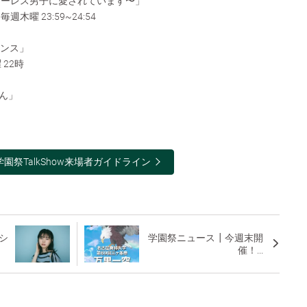
ーレス男子に愛されています〜」
曜 23:59~24:54
ンス」
22時
ん」
学園祭TalkShow来場者ガイドライン
シ
学園祭ニュース┃今週末開
催！...