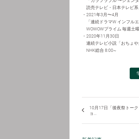
「カラフラブル 〜ジェンダ
読売テレビ・日本テレビ系 毎週木
・2021年3月〜4月
「連続ドラマW インフルエ
WOWOWプライム 毎週土曜 
・2020年11月30日
連続テレビ小説「おちょや
NHK総合 8:00~
10月17日「後夜祭トーク
ョ...