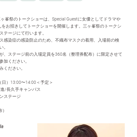
ヶ峯祭のトークショーは、Special Guestに女優としてドラマや
んをお招きしてトークショーを開催します。三ヶ峯祭のトークシ
ステージにて行います。
ス感染症の感染防止のため、不織布マスクの着用、入場前の検
い。
が、ステージ前の入場定員を360名（整理券配布）に限定させて
参加ください。
みください。
日）13:00〜14:00＜予定＞
進/長久手キャンパス
ステージ
布）
le