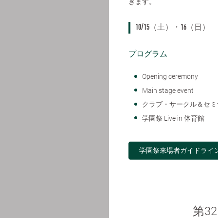
きます。
10/15（土）・16（日）
プログラム
Opening ceremony
Main stage event
クラブ・サークル＆セミ
学園祭 Live in 体育館
学園祭来場者ガイドライ
第32