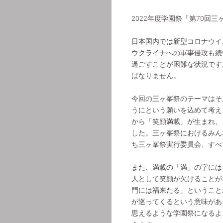
2022年度学園祭「第70回
日本国内では新型コロナウイ
ウクライナへの軍事侵攻も続
過ごすことが困難な状況です
ばなりません。
今回の三ヶ峯祭のテーマはそ
うにという願いを込めて考え
から「笑顔満載」が生まれ、
した。三ヶ峯祭におけるみん
ち三ヶ峯祭実行委員会、すべ
また、満載の「満」の字には
人として笑顔が欠けることが
門には福来たる」ということ
が巡ってくるという意味があ
思えるような学園祭になるよ