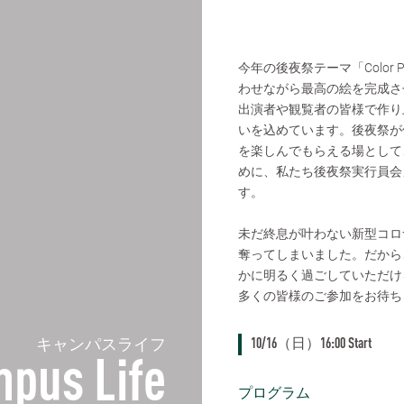
今年の後夜祭テーマ「Color P
わせながら最高の絵を完成さ
出演者や観覧者の皆様で作り
いを込めています。後夜祭が
を楽しんでもらえる場として
めに、私たち後夜祭実行員会
す。
未だ終息が叶わない新型コロ
奪ってしまいました。だから
かに明るく過ごしていただけ
多くの皆様のご参加をお待ち
キャンパスライフ
10/16（日）16:00 Start
pus Life
プログラム