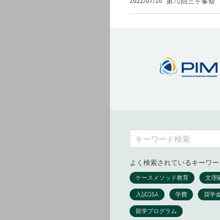
2022/07/20
第70回三ヶ峯祭
よく検索されているキーワー