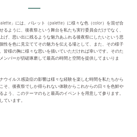
alette」には、パレット（palette）に様々な色（color）を混ぜ合
せるように、後夜祭という舞台を私たち実行委員会だけでなく、
上げ、思い出に残るような魅力あふれる後夜祭にしたいという思
個性を色に見立ててその魅力を伝える場として、また、その様子
、皆様の胸に様々な思いを描いていただければ幸いです。そのた
メンバーが切磋琢磨して最高の時間と空間を提供してまいりま
ナウイルス感染症の影響は様々な経験を楽しむ時間を私たちから
こそ、後夜祭でしか得られない体験からこれからの日々を色鮮や
るよう、このテーマのもと最高のイベントを用意して参ります。
しています。