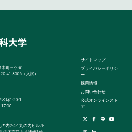
サイトマップ
米野木町三ケ峯
プライバシーポリシ
120-41-3006（入試）
ー
採用情報
お問い合わせ
区錦1-20-1
公式オンラインスト
-17:00
ア
丸の内2-4-1丸の内ビル7F
駅丸の内南口より徒歩1分