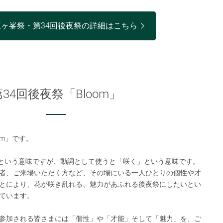
三ヶ峯祭・第34回後夜祭の詳細はこちら
第34回後夜祭「Bloom」
om」です。
花」という意味ですが、動詞として使うと「咲く」という意味です。
者、ご来場いただく方など、その場にいる一人ひとりの個性や才
とにより、花が咲き乱れる、魅力があふれる後夜祭にしたいとい
ています。
参加される皆さまには「個性」や「才能」そして「魅力」を、ご