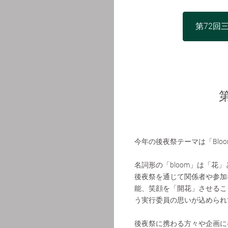
第72回
今年の後夜祭テーマは「Blo
名詞形の「bloom」は「
後夜祭を通じて関係者や参加
能、笑顔を「開花」させるこ
う実行委員の思いが込められ
後夜祭に携わる方々や企画に