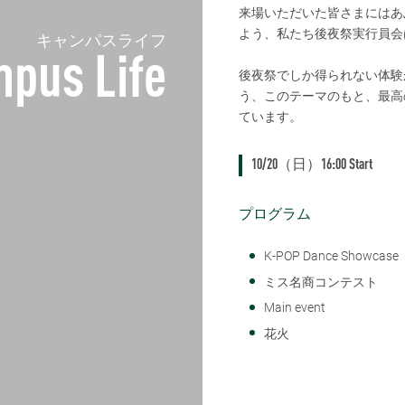
来場いただいた皆さまにはあ
よう、私たち後夜祭実行員会
キャンパスライフ
pus Life
後夜祭でしか得られない体験
う、このテーマのもと、最高
ています。
10/20（日）16:00 Start
プログラム
K-POP Dance Showcase
ミス名商コンテスト
Main event
花火