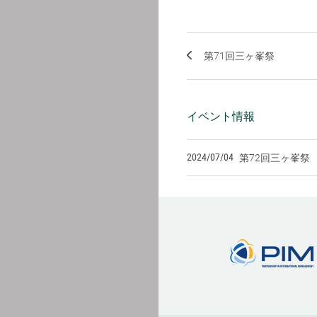
第71回三ヶ峯祭
イベント情報
2024/07/04
第72回三ヶ峯祭