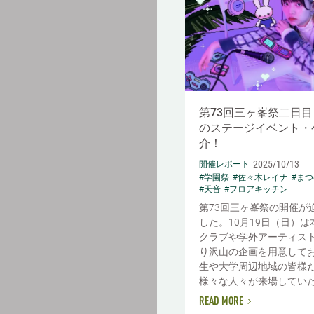
第73回三ヶ峯祭二日目（
のステージイベント・
介！
2025/10/13
開催レポート
#学園祭
#佐々木レイナ
#ま
#天音
#フロアキッチン
第73回三ヶ峯祭の開催が
した。10月19日（日）
クラブや学外アーティス
り沢山の企画を用意して
生や大学周辺地域の皆様
様々な人々が来場していただ
READ MORE