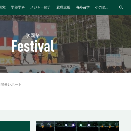
研究
学部学科
メジャー紹介
就職支援
海外留学
その他...
学園祭
Festival
開催レポート