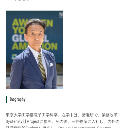
Biography
東京大学工学部電子工学科卒。在学中は、猪瀬研で、業務改革・
System設計Projectに参画。その後、三井物産に入社し、内外の