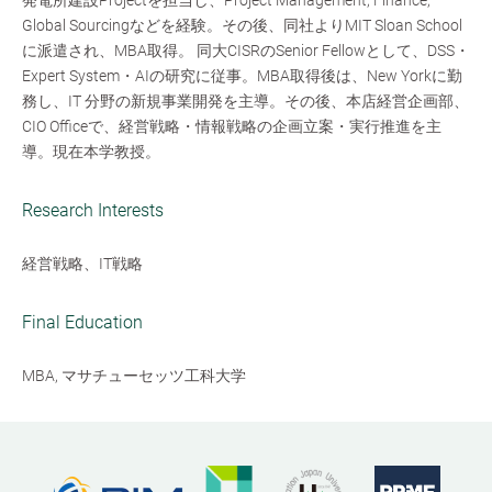
発電所建設Projectを担当し、Project Management, Finance,
Global Sourcingなどを経験。その後、同社よりMIT Sloan School
に派遣され、MBA取得。 同大CISRのSenior Fellowとして、DSS・
Expert System・AIの研究に従事。MBA取得後は、New Yorkに勤
務し、IT 分野の新規事業開発を主導。その後、本店経営企画部、
CIO Officeで、経営戦略・情報戦略の企画立案・実行推進を主
導。現在本学教授。
Research Interests
経営戦略、IT戦略
Final Education
MBA, マサチューセッツ工科大学