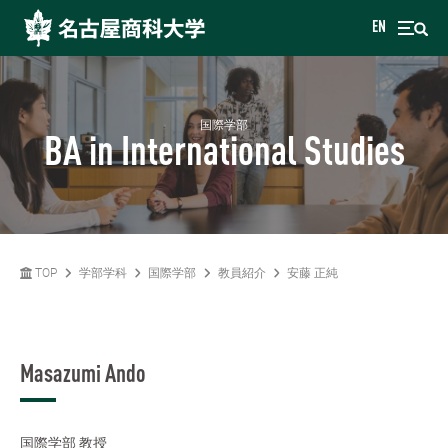
EN
国際学部
BA in International Studies
TOP
学部学科
国際学部
教員紹介
安藤 正純
Masazumi Ando
国際学部
教授