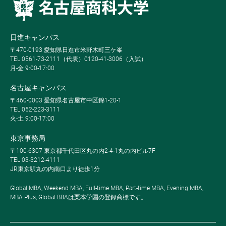
日進キャンパス
〒470-0193 愛知県日進市米野木町三ケ峯
TEL 0561-73-2111（代表）0120-41-3006（入試）
月-金 9:00-17:00
名古屋キャンパス
〒460-0003 愛知県名古屋市中区錦1-20-1
TEL 052-223-3111
火-土 9:00-17:00
東京事務局
〒100-6307 東京都千代田区丸の内2-4-1丸の内ビル7F
TEL 03-3212-4111
JR東京駅丸の内南口より徒歩1分
Global MBA, Weekend MBA, Full-time MBA, Part-time MBA, Evening MBA,
MBA Plus, Global BBAは栗本学園の登録商標です。