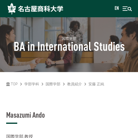
EN
国際学部
BA in International Studies
TOP
学部学科
国際学部
教員紹介
安藤 正純
Masazumi Ando
国際学部
教授