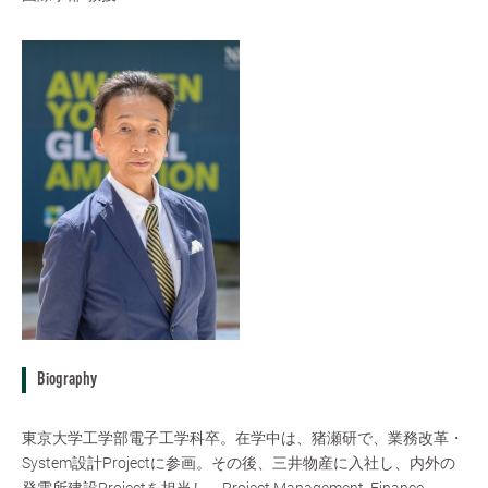
Biography
東京大学工学部電子工学科卒。在学中は、猪瀬研で、業務改革・
System設計Projectに参画。その後、三井物産に入社し、内外の