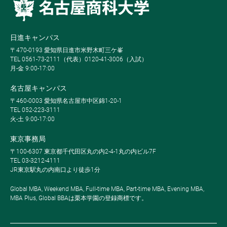
日進キャンパス
〒470-0193 愛知県日進市米野木町三ケ峯
TEL 0561-73-2111（代表）0120-41-3006（入試）
月-金 9:00-17:00
名古屋キャンパス
〒460-0003 愛知県名古屋市中区錦1-20-1
TEL 052-223-3111
火-土 9:00-17:00
東京事務局
〒100-6307 東京都千代田区丸の内2-4-1丸の内ビル7F
TEL 03-3212-4111
JR東京駅丸の内南口より徒歩1分
Global MBA, Weekend MBA, Full-time MBA, Part-time MBA, Evening MBA,
MBA Plus, Global BBAは栗本学園の登録商標です。