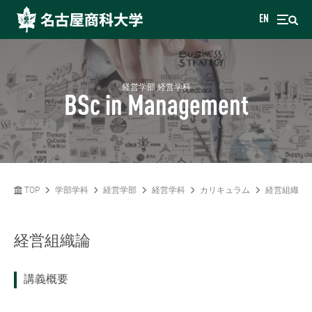
EN
経営学部 経営学科
BSc in Management
TOP
学部学科
経営学部
経営学科
カリキュラム
経営組織論
経営組織論
講義概要