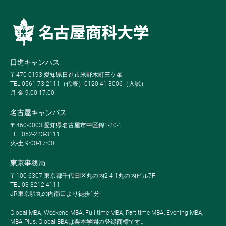
日進キャンパス
〒470-0193 愛知県日進市米野木町三ケ峯
TEL 0561-73-2111（代表）0120-41-3006（入試）
月-金 9:00-17:00
名古屋キャンパス
〒460-0003 愛知県名古屋市中区錦1-20-1
TEL 052-223-3111
火-土 9:00-17:00
東京事務局
〒100-6307 東京都千代田区丸の内2-4-1丸の内ビル7F
TEL 03-3212-4111
JR東京駅丸の内南口より徒歩1分
Global MBA, Weekend MBA, Full-time MBA, Part-time MBA, Evening MBA,
MBA Plus, Global BBAは栗本学園の登録商標です。