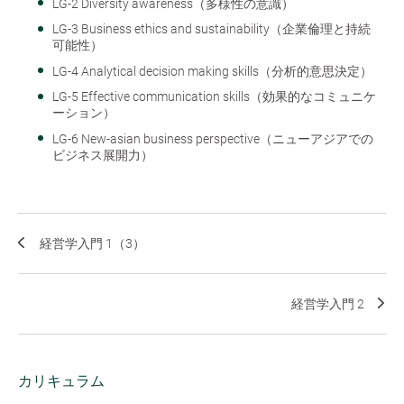
LG-2 Diversity awareness（多様性の意識）
LG-3 Business ethics and sustainability（企業倫理と持続
可能性）
LG-4 Analytical decision making skills（分析的意思決定）
LG-5 Effective communication skills（効果的なコミュニケ
ーション）
LG-6 New-asian business perspective（ニューアジアでの
ビジネス展開力）
経営学入門 1（3）
経営学入門 2
カリキュラム