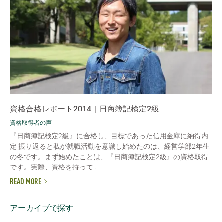
資格合格レポート2014｜日商簿記検定2級
資格取得者の声
『日商簿記検定2級』に合格し、目標であった信用金庫に納得内
定 振り返ると私が就職活動を意識し始めたのは、経営学部2年生
の冬です。まず始めたことは、『日商簿記検定2級』の資格取得
です。実際、資格を持って...
READ MORE
アーカイブで探す