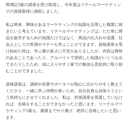
商簿記3級の講座を受け取得し、今年度はリテールマーケティン
グの資格取得に挑戦しました。
私は将来、興味があるマーケティングの知識を活用した職業に就
きたいと考えています。リテールマーケティングは、ただ単に商
品を販売するための知識だけではなく、商品の仕入れや流通、社
会人としての常識やマナーも学ぶことができます。資格講座を受
け始めた時は、学ぶ量の多さに不安がありましたが、内容は興味
のあることであったり、アルバイトで習得した知識がいくつも出
てきたりしたため、頭に入りやすく家での勉強も意欲的に取り組
むことができました。
資格講座は、講師や先輩サポーターが熱心に分かりやすく教えて
くださり、一緒に学ぶ仲間が多いため、自分自身も頑張ろうとい
う気持ちにさせてくれました。私は、対策講座を受講していなけ
れば、合格をすることができなかったと思います。リーテルマー
ケティング2級も、最後までやり遂げ、絶対に合格したいと思い
ます。