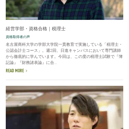
経営学部・資格合格｜税理士
資格取得者の声
名古屋商科大学の学部大学院一貫教育で実施している「税理士・
公認会計士コース」。週2回、日進キャンパスにおいて専門講師
から徹底的に学んでいます。今回は、この度の税理士試験で『簿
記論』『財務諸表論』に合...
READ MORE