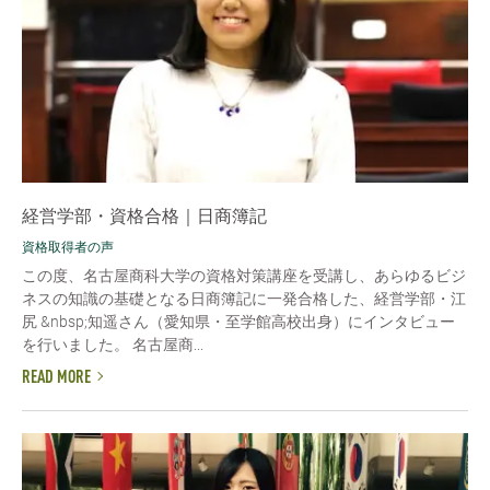
経営学部・資格合格｜日商簿記
資格取得者の声
この度、名古屋商科大学の資格対策講座を受講し、あらゆるビジ
ネスの知識の基礎となる日商簿記に一発合格した、経営学部・江
尻 &nbsp;知遥さん（愛知県・至学館高校出身）にインタビュー
を行いました。 名古屋商...
READ MORE