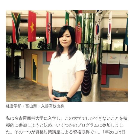
経営学部・富山県・入善高校出身
私は名古屋商科大学に入学し、この大学でしかできないことを積
極的に参加しようと決め、いくつかのプログラムに参加しまし
た。その一つが資格対策講座による資格取得です。1年次には日