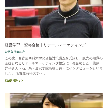
経営学部・資格合格｜リテールマーケティング
資格取得者の声
この度、名古屋商科大学の資格対策講座を受講し、販売の知識の
基礎となるリテールマーケティング検定に一発合格した、柴原
昇平さん（石川県・金沢学院高校出身）にインタビューを行いま
した。 名古屋商科大学へ...
READ MORE