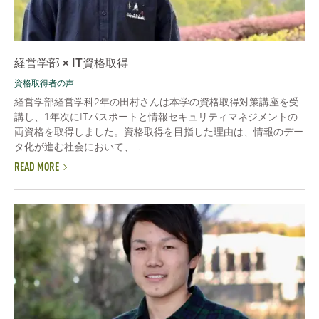
経営学部 × IT資格取得
資格取得者の声
経営学部経営学科2年の田村さんは本学の資格取得対策講座を受
講し、1年次にITパスポートと情報セキュリティマネジメントの
両資格を取得しました。資格取得を目指した理由は、情報のデー
タ化が進む社会において、...
READ MORE