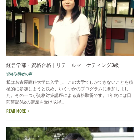
経営学部・資格合格｜リテールマーケティング3級
資格取得者の声
私は名古屋商科大学に入学し、この大学でしかできないことを積
極的に参加しようと決め、いくつかのプログラムに参加しまし
た。その一つが資格対策講座による資格取得です。1年次には日
商簿記3級の講座を受け取得...
READ MORE