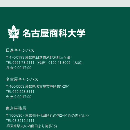
日進キャンパス
〒470-0193 愛知県日進市米野木町三ケ峯
TEL 0561-73-2111（代表）0120-41-3006（入試）
月-金 9:00-17:00
名古屋キャンパス
〒460-0003 愛知県名古屋市中区錦1-20-1
TEL 052-223-3111
火-土 9:00-17:00
東京事務局
〒100-6307 東京都千代田区丸の内2-4-1丸の内ビル7F
TEL 03-3212-4111
JR東京駅丸の内南口より徒歩1分