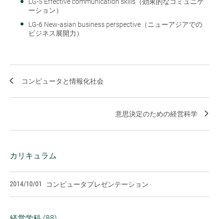
LG-5 Effective communication skills（効果的なコミュニケ
ーション）
LG-6 New-asian business perspective（ニューアジアでの
ビジネス展開力）
コンピュータと情報化社会
意思決定のための経営科学
カリキュラム
2014/10/01
コンピュータプレゼンテーション
経営学科 (88)