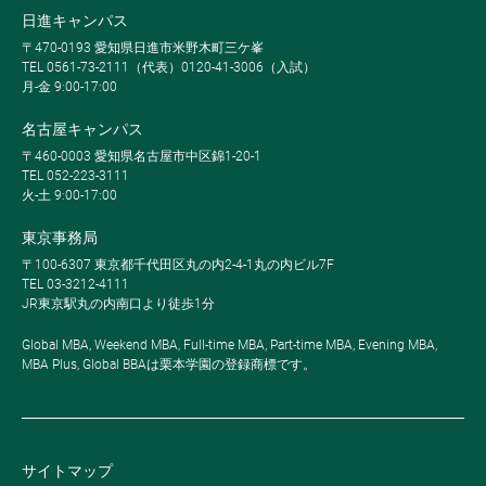
日進キャンパス
〒470-0193 愛知県日進市米野木町三ケ峯
TEL 0561-73-2111（代表）0120-41-3006（入試）
月-金 9:00-17:00
名古屋キャンパス
〒460-0003 愛知県名古屋市中区錦1-20-1
TEL 052-223-3111
火-土 9:00-17:00
東京事務局
〒100-6307 東京都千代田区丸の内2-4-1丸の内ビル7F
TEL 03-3212-4111
JR東京駅丸の内南口より徒歩1分
Global MBA, Weekend MBA, Full-time MBA, Part-time MBA, Evening MBA,
MBA Plus, Global BBAは栗本学園の登録商標です。
サイトマップ