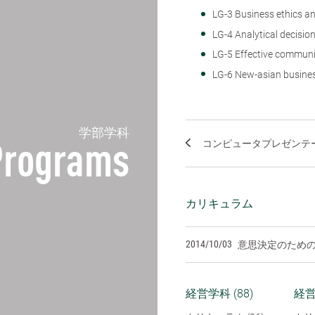
LG-3 Business ethi
LG-4 Analytical dec
LG-5 Effective co
LG-6 New-asian b
学部学科
コンピュータプレゼンテ
Programs
カリキュラム
2014/10/03
意思決定のため
経営学科 (88)
経営