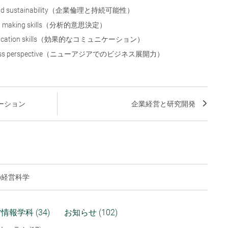
cs and sustainability（企業倫理と持続可能性）
ision making skills（分析的意思決定）
mmunication skills（効果的なコミュニケーション）
usiness perspective（ニューアジアでのビジネス展開力）
ーション
企業経営と研究開発
の経営科学
情報学科 (34)
お知らせ (102)