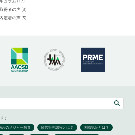
キュラム (17)
取得者の声 (8)
内定者の声 (5)
ド：