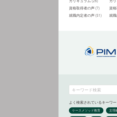
カリキュラム (26)
カリ
資格取得者の声 (7)
資格
就職内定者の声 (51)
就職
よく検索されているキーワー