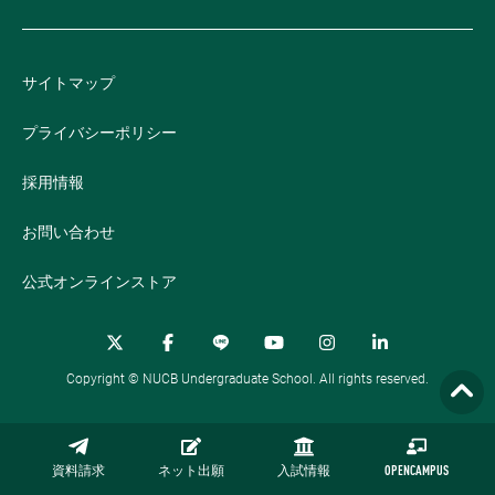
サイトマップ
プライバシーポリシー
採用情報
お問い合わせ
公式オンラインストア
Copyright © NUCB Undergraduate School. All rights reserved.
資料請求
ネット出願
入試情報
OPENCAMPUS