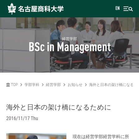
EN
経営学部
BSc in Management
TOP
学部学科
経営学部
お知らせ
海外と日本の架け橋になるた
海外と日本の架け橋になるために
2016/11/17 Thu
現在は経営学部経営学科に所