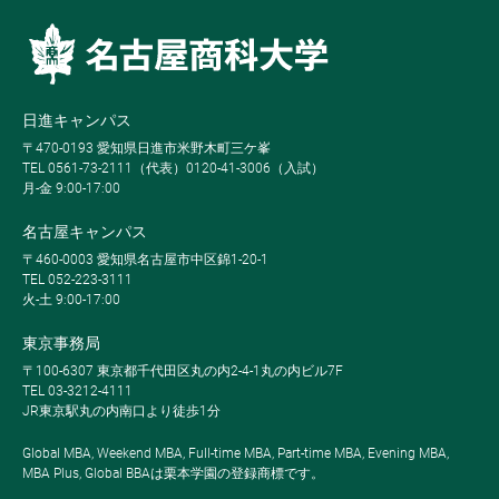
日進キャンパス
〒470-0193 愛知県日進市米野木町三ケ峯
TEL 0561-73-2111（代表）0120-41-3006（入試）
月-金 9:00-17:00
名古屋キャンパス
〒460-0003 愛知県名古屋市中区錦1-20-1
TEL 052-223-3111
火-土 9:00-17:00
東京事務局
〒100-6307 東京都千代田区丸の内2-4-1丸の内ビル7F
TEL 03-3212-4111
JR東京駅丸の内南口より徒歩1分
Global MBA, Weekend MBA, Full-time MBA, Part-time MBA, Evening MBA,
MBA Plus, Global BBAは栗本学園の登録商標です。