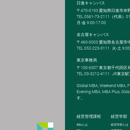
日進キャンパス
〒470-0193 愛知県日進市
TEL 0561-73-2111（代表）0
月-金 9:00-17:00
名古屋キャンパス
〒460-0003 愛知県名古屋市中
TEL 052-223-3111
火-土 9:00
東京事務局
〒100-6307 東京都千代田区
TEL 03-3212-4111
JR東京
Global MBA, Weekend MBA, Fu
Evening MBA, MBA Plus
す。
経営管理課程
経営学部
BBA
とは
経営学部とは