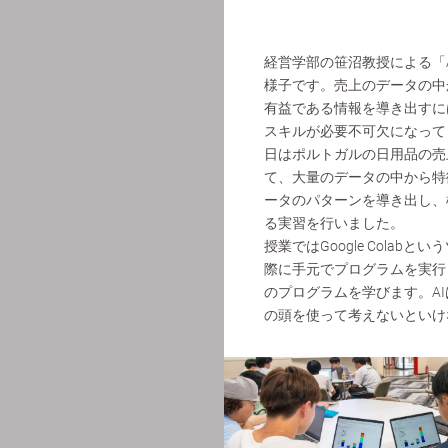
経営学部の笹沼教授による「
様子です。売上のデータの中
有益である情報を導き出すに
スキルが必要不可欠になって
日はポルトガルの日用品の売
て、大量のデータの中から特
ータのパターンを導き出し、
る実習を行いました。
授業ではGoogle Colab
際に手元でプログラムを実行し
のプログラムを学びます。A
の頭を使って考えないといけ