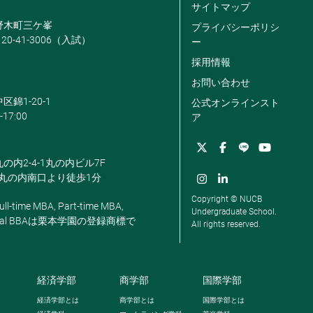
サイトマップ
米野木町三ケ峯
プライバシーポリシ
120-41-3006（入試）
ー
採用情報
お問い合わせ
区錦1-20-1
公式オンラインスト
-17:00
ア
丸の内2-4-1丸の内ビル7F
駅丸の内南口より徒歩1分
Copyright © NUCB
ll-time MBA, Part-time MBA,
Undergraduate School.
, Global BBAは栗本学園の登録商標で
All rights reserved.
経済学部
商学部
国際学部
経済学部とは
商学部とは
国際学部とは