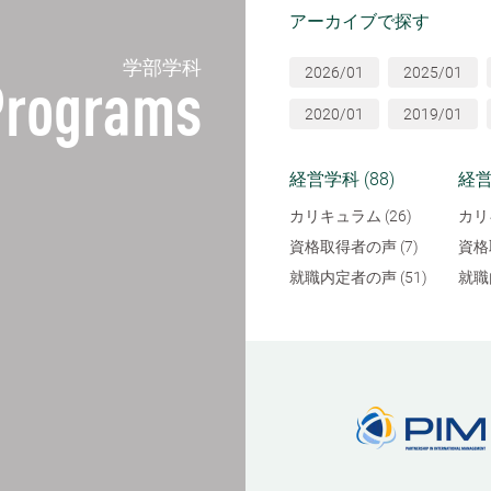
アーカイブで探す
学部学科
2026/01
2025/01
Programs
2020/01
2019/01
経営学科 (88)
経営
カリキュラム (26)
カリ
資格取得者の声 (7)
資格
就職内定者の声 (51)
就職