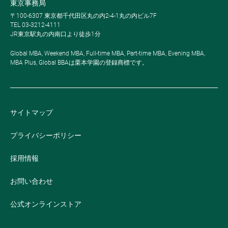
東京事務局
〒100-6307 東京都千代田区丸の内2-4-1丸の内ビル7F
TEL 03-3212-4111
JR東京駅丸の内南口より徒歩1分
Global MBA, Weekend MBA, Full-time MBA, Part-time MBA, Evening MBA,
MBA Plus, Global BBAは栗本学園の登録商標です。
サイトマップ
プライバシーポリシー
採用情報
お問い合わせ
公式オンラインストア