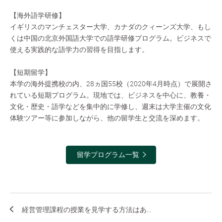
【海外語学研修】
イギリスのマンチェスター大学、カナダのクィーンズ大学、もし
くは中国の北京外国語大学での語学研修プログラム。ビジネスで
使える実践的な語学力の習得を目指します。
【短期留学】
本学の海外提携校の内、28ヵ国55校（2020年4月時点）で展開さ
れている短期プログラム。現地では、ビジネスを中心に、教養・
文化・歴史・語学などを集中的に学修し、週末は大学主催の文化
体験ツアー等に参加しながら、他の留学生と交流を深めます。
留学プログラム一覧
経営管理課程の授業を見学する方法はあ...