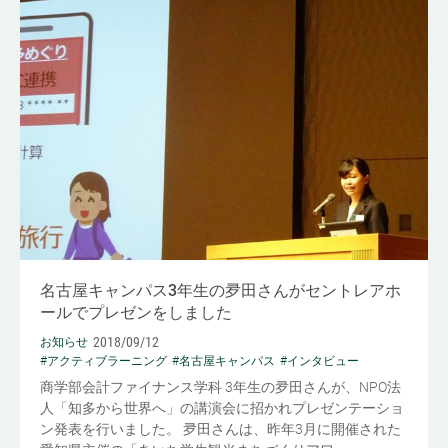
名古屋キャンパス3年生の夛田さんがセントレアホ
ールでプレゼンをしました
2018/09/12
お知らせ
#アクティブラーニング
#名古屋キャンパス
#インタビュー
商学部会計ファイナンス学科 3年生の夛田さんが、NPO法
人「知多から世界へ」の講演会に招かれプレゼンテーショ
ン発表を行いました。 夛田さんは、昨年3月に開催された