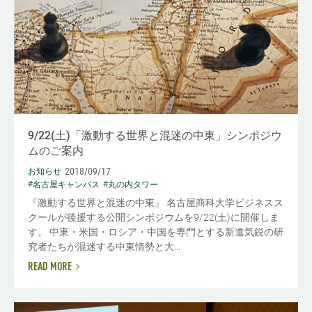
9/22(土)「激動する世界と混迷の中東」シンポジウ
ムのご案内
2018/09/17
お知らせ
#名古屋キャンパス
#丸の内タワー
『激動する世界と混迷の中東』 名古屋商科大学ビジネスス
クールが後援する公開シンポジウムを9/22(土)に開催しま
す。 中東・米国・ロシア・中国を専門とする新進気鋭の研
究者たちが混迷する中東情勢と大...
READ MORE