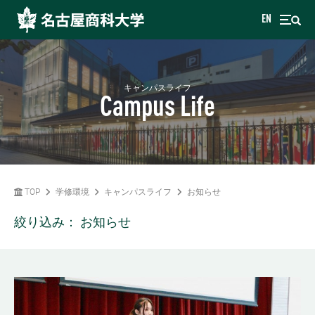
EN
キャンパスライフ
Campus Life
TOP
学修環境
キャンパスライフ
お知らせ
絞り込み：
お知らせ