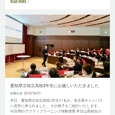
READ MORE
愛知県立知立高校2年生にお越しいただきました
2018/10/31
お知らせ
本日、愛知県立知立高校2年生41名が、名古屋キャンパス
へ見学に来られました。 その様子をご紹介いたします。
90分間のアクティブラーニング体験授業 本日は高校生の