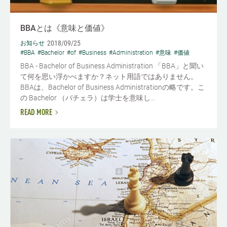
BBAとは《意味と価値》
2018/09/25
お知らせ
#BBA
#Bachelor
#of
#Business
#Administration
#意味
#価値
BBA - Bachelor of Business Administration 「BBA」と聞い
て何を思い浮かべますか？ネット用語ではありません。
BBAは、Bachelor of Business Administrationの略です。こ
の Bachelor （バチェラ）は学士を意味し...
READ MORE