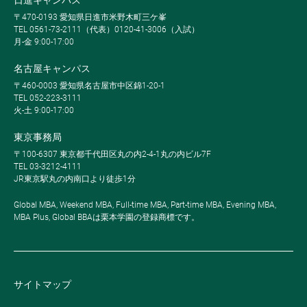
〒470-0193 愛知県日進市米野木町三ケ峯
TEL 0561-73-2111（代表）0120-41-3006（入試）
月-金 9:00-17:00
名古屋キャンパス
〒460-0003 愛知県名古屋市中区錦1-20-1
TEL 052-223-3111
火-土 9:00-17:00
東京事務局
〒100-6307 東京都千代田区丸の内2-4-1丸の内ビル7F
TEL 03-3212-4111
JR東京駅丸の内南口より徒歩1分
Global MBA, Weekend MBA, Full-time MBA, Part-time MBA, Evening MBA,
MBA Plus, Global BBAは栗本学園の登録商標です。
サイトマップ