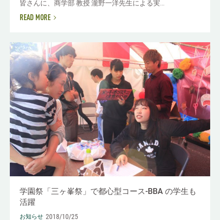
皆さんに、商学部 教授 瀧野一洋先生による実...
READ MORE
学園祭「三ヶ峯祭」で都心型コース-BBA の学生も
活躍
2018/10/25
お知らせ