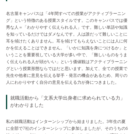
名古屋キャンパスは「4年間すべての授業がアクティブラーニン
グ」という特徴のある授業スタイルです。このキャンパスでは優
秀な人＝「わかりやすく伝えられる人」です。難しい単語や知識
を知っているだけではダメなんです。人は誰だって難しいことに
耳を傾けたくありません。耳を傾けてもらえないことには人に何
かを伝えることはできません。「いかに知識を身につけるか」と
いうことを重要視している大学が多い中で、「難しいものをうま
く伝えられる人が頭がいい」という価値観はアクティブラーニン
グという授業形態ならではだと思います。加えて、全ての授業で
先生や他者に意見を伝える挙手・発言の機会があるため、周りの
人にわかりやすく自分の意見を伝える力が身につきました。
就職活動から「文系大学出身者に求められている力」
がわかりました
私の就職活動はインターンシップから始まりました。3年生の夏
に全部で7社のインターンシップに参加しましたが、そのうちの6