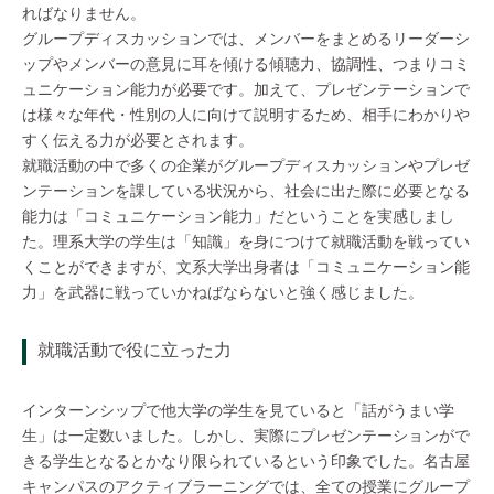
ればなりません。
グループディスカッションでは、メンバーをまとめるリーダーシ
ップやメンバーの意見に耳を傾ける傾聴力、協調性、つまりコミ
ュニケーション能力が必要です。加えて、プレゼンテーションで
は様々な年代・性別の人に向けて説明するため、相手にわかりや
すく伝える力が必要とされます。
就職活動の中で多くの企業がグループディスカッションやプレゼ
ンテーションを課している状況から、社会に出た際に必要となる
能力は「コミュニケーション能力」だということを実感しまし
た。理系大学の学生は「知識」を身につけて就職活動を戦ってい
くことができますが、文系大学出身者は「コミュニケーション能
力」を武器に戦っていかねばならないと強く感じました。
就職活動で役に立った力
インターンシップで他大学の学生を見ていると「話がうまい学
生」は一定数いました。しかし、実際にプレゼンテーションがで
きる学生となるとかなり限られているという印象でした。名古屋
キャンパスのアクティブラーニングでは、全ての授業にグループ