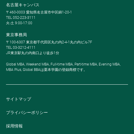
名古屋キャンパス
〒460-0003 愛知県名古屋市中区錦1-20-1
TEL 052-223-3111
火-土 9:00-17:00
東京事務局
〒100-6307 東京都千代田区丸の内2-4-1丸の内ビル7F
TEL 03-3212-4111
JR東京駅丸の内南口より徒歩1分
Global MBA, Weekend MBA, Full-time MBA, Part-time MBA, Evening MBA,
MBA Plus, Global BBAは栗本学園の登録商標です。
サイトマップ
プライバシーポリシー
採用情報