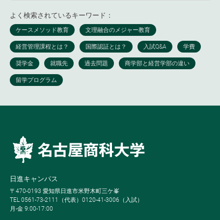
よく検索されているキーワード：
日進キャンパス
〒470-0193 愛知県日進市米野木町三ケ峯
TEL 0561-73-2111（代表）0120-41-3006（入試）
月-金 9:00-17:00