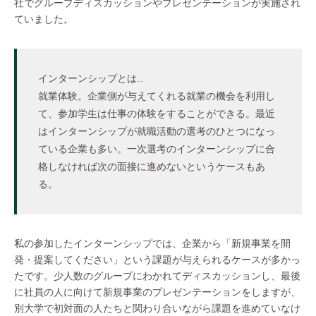
社でグループディスカッションやプレゼンテーションが実施され
ていました。
インターンシップとは…
就業体験。企業側が与えてくれる就業の機会を利用し
て、参加学生は仕事の体験をすることができる。最近
はインターンシップが就職活動の選考のひとつになっ
ている企業も多い。一次選考のインターンシップに合
格しなければ次の面接に進めないというケースもあ
る。
私の参加したインターンシップでは、企業から「新規事業を開
発・提案してください」という課題が与えられるケースが多かっ
たです。少人数のグループにわかれてディスカッションし、最後
に社員の人に向けて新規事業のプレゼンテーションをしますが、
別大学で初対面の人たちと関わり合いながら課題を進めていなけ