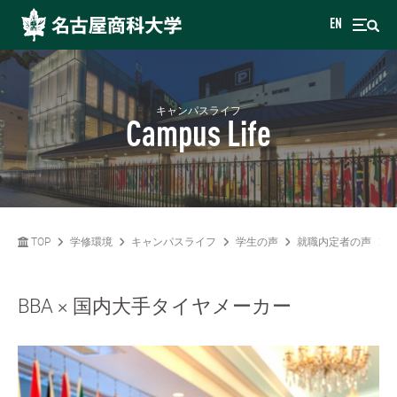
EN
キャンパスライフ
Campus Life
TOP
学修環境
キャンパスライフ
学生の声
就職内定者の声
BBA × 国内大手タイヤメーカー