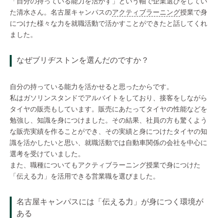
「自分の持っている能力を活かす」という軸で企業選びをしてい
た清水さん。名古屋キャンパスの
アクティブラーニング
授業で身
につけた様々な力を就職活動で活かすことができたと話してくれ
ました。
なぜブリヂストンを選んだのですか？
自分の持っている能力を活かせると思ったからです。
私はガソリンスタンドでアルバイトをしており、接客をしながら
タイヤの販売もしています。販売にあたってタイヤの性能などを
勉強し、知識を身につけました。その結果、社員の方も驚くよう
な販売実績を作ることができ、その実績と身につけたタイヤの知
識を活かしたいと思い、就職活動では自動車関係の会社を中心に
選考を受けていました。
また、職種についてもアクティブラーニング授業で身につけた
「伝える力」を活用できる営業職を選びました。
名古屋キャンパスには「伝える力」が身につく環境が
ある