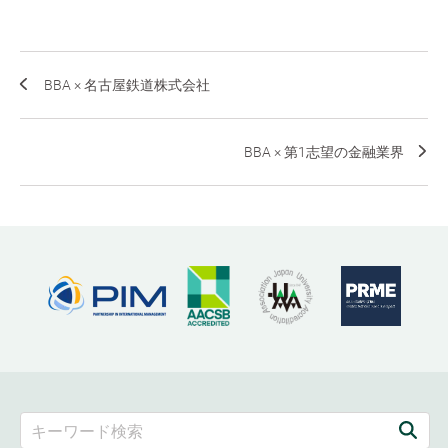
BBA × 名古屋鉄道株式会社
BBA × 第1志望の金融業界