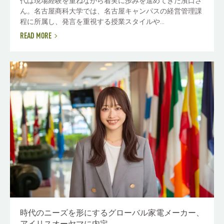
代は現場経験を重ねながら着実に歩みを進めてきた濱口さ
ん。名古屋商科大学では、名古屋キャンパスの経営管理課
程に所属し、発言を重視する授業スタイルや...
READ MORE
時代のニーズを形にするグローバル家電メーカー、
アイリスオーヤマに内定