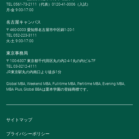
TEL 0561-73-2111（代表）0120-41-3006（入試）
月-金 9:00-17:00
名古屋キャンパス
〒460-0003 愛知県名古屋市中区錦1-20-1
TEL 052-223-3111
火-土 9:00-17:00
東京事務局
〒100-6307 東京都千代田区丸の内2-4-1丸の内ビル7F
TEL 03-3212-4111
JR東京駅丸の内南口より徒歩1分
Global MBA, Weekend MBA, Full-time MBA, Part-time MBA, Evening MBA,
MBA Plus, Global BBAは栗本学園の登録商標です。
サイトマップ
プライバシーポリシー