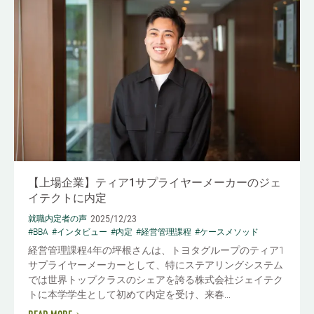
【上場企業】ティア1サプライヤーメーカーのジェ
イテクトに内定
2025/12/23
就職内定者の声
#BBA
#インタビュー
#内定
#経営管理課程
#ケースメソッド
経営管理課程4年の坪根さんは、トヨタグループのティア1
サプライヤーメーカーとして、特にステアリングシステム
では世界トップクラスのシェアを誇る株式会社ジェイテク
トに本学学生として初めて内定を受け、来春...