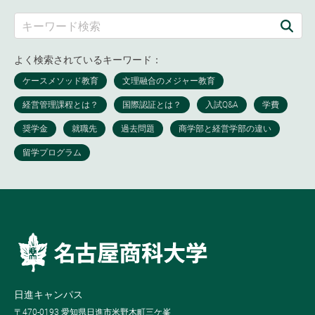
よく検索されているキーワード：
日進キャンパス
〒470-0193 愛知県日進市米野木町三ケ峯