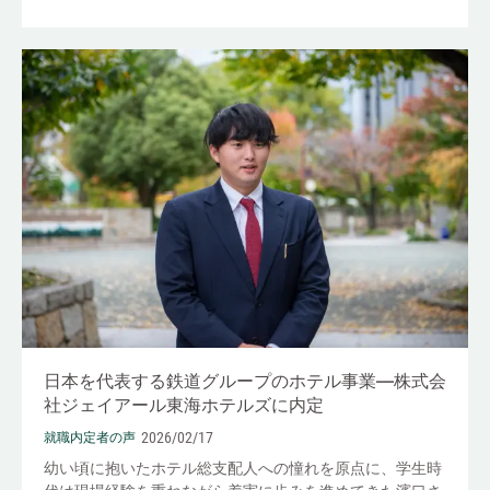
日本を代表する鉄道グループのホテル事業―株式会
社ジェイアール東海ホテルズに内定
2026/02/17
就職内定者の声
幼い頃に抱いたホテル総支配人への憧れを原点に、学生時