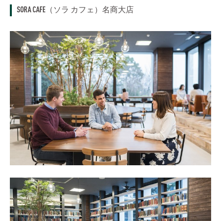
SORA CAFE（ソラ カフェ）名商大店