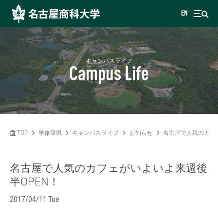
EN
キャンパスライフ
Campus Life
TOP
学修環境
キャンパスライフ
お知らせ
名古屋で人気のカフェ
名古屋で人気のカフェがいよいよ来週後
半OPEN！
2017/04/11 Tue