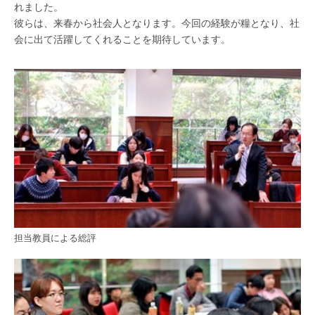
れました。
彼らは、来春から社会人となります。今回の経験が糧となり、社
会に出て活躍してくれることを期待しています。
担当教員による総評