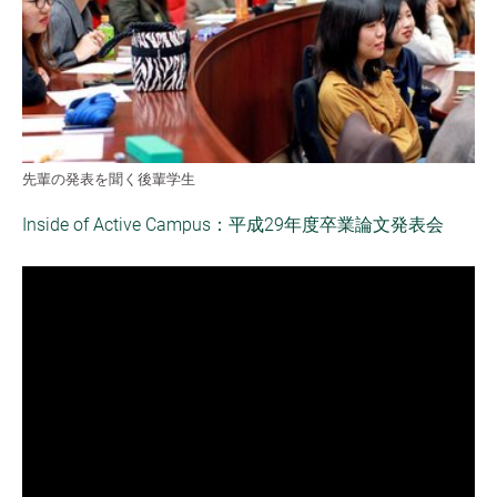
先輩の発表を聞く後輩学生
Inside of Active Campus：平成29年度卒業論文発表会