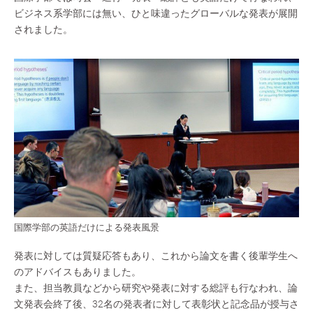
ビジネス系学部には無い、ひと味違ったグローバルな発表が展開
されました。
国際学部の英語だけによる発表風景
発表に対しては質疑応答もあり、これから論文を書く後輩学生へ
のアドバイスもありました。
また、担当教員などから研究や発表に対する総評も行なわれ、論
文発表会終了後、32名の発表者に対して表彰状と記念品が授与さ