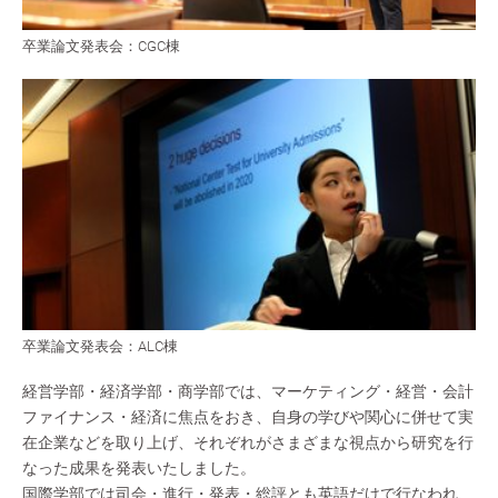
卒業論文発表会：CGC棟
卒業論文発表会：ALC棟
経営学部・経済学部・商学部では、マーケティング・経営・会計
ファイナンス・経済に焦点をおき、自身の学びや関心に併せて実
在企業などを取り上げ、それぞれがさまざまな視点から研究を行
なった成果を発表いたしました。
国際学部では司会・進行・発表・総評とも英語だけで行なわれ、