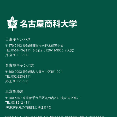
日進キャンパス
〒470-0193 愛知県日進市米野木町三ケ峯
TEL 0561-73-2111（代表）0120-41-3006（入試）
月-金 9:00-17:00
名古屋キャンパス
〒460-0003 愛知県名古屋市中区錦1-20-1
TEL 052-223-3111
火-土 9:00-17:00
東京事務局
〒100-6307 東京都千代田区丸の内2-4-1丸の内ビル7F
TEL 03-3212-4111
JR東京駅丸の内南口より徒歩1分