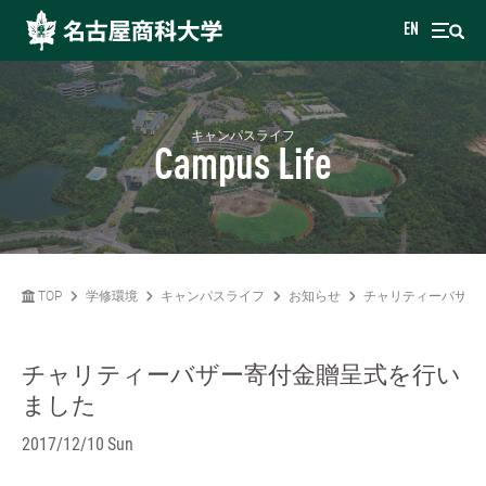
EN
キャンパスライフ
Campus Life
TOP
学修環境
キャンパスライフ
お知らせ
チャリティーバザー
チャリティーバザー寄付金贈呈式を行い
ました
2017/12/10 Sun