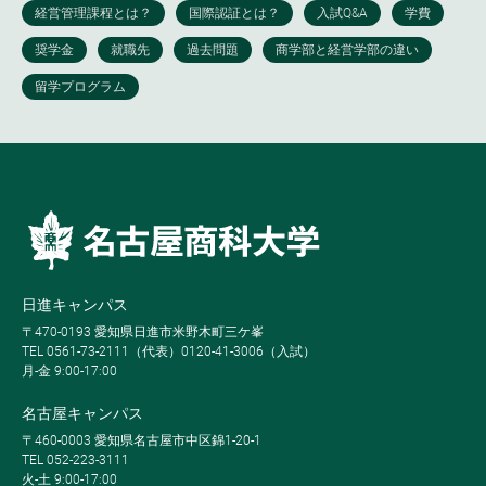
日進キャンパス
〒470-0193 愛知県日進市米野木町三ケ峯
TEL 0561-73-2111（代表）0120-41-3006（入試）
月-金 9:00-17:00
名古屋キャンパス
〒460-0003 愛知県名古屋市中区錦1-20-1
TEL 052-223-3111
火-土 9:00-17:00