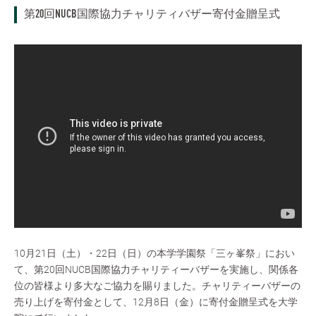
第20回NUCB国際協力チャリティバザー寄付金贈呈式
10月21日（土）・22日（日）の本学学園祭「三ヶ峯祭」におい
て、第20回NUCB国際協力チャリティーバザーを実施し、関係各
位の皆様より多大なご協力を賜りました。チャリティーバザーの
売り上げを寄付金として、12月8日（金）に寄付金贈呈式を大学