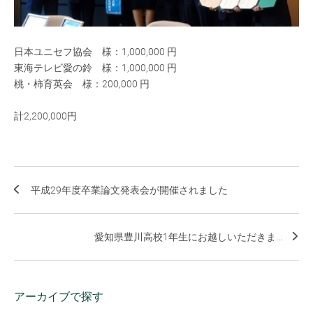
日本ユニセフ協会 様：1,000,000 円
東海テレビ愛の鈴 様：1,000,000 円
桃・柿育英会 様：200,000 円
計2,200,000円
平成29年度卒業論文発表会が開催されました
愛知県豊川高校1年生にお越しいただきま...
アーカイブで探す