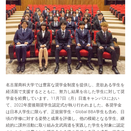
名古屋商科大学では豊富な奨学金制度を提供し、意欲ある学生を
経済面で支援するとともに、努力し結果を出した学生に対して奨
学金を給費しています。11月7日（月）日進キャンパスにおい
て、2022年度後期奨学生認定式が執り行われました。各奨学金
は日本人学生に限らず、正規留学生・Global BBA学生も含め、日
頃の学修に対する姿勢と成果を評価し、他の模範となる学生、継
続的に課外活動に取り組み文武両道を実践した学生を対象に認定