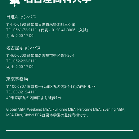
日進キャンパス
〒470-0193 愛知県日進市米野木町三ケ峯
TEL 0561-73-2111（代表）0120-41-3006（入試）
月-金 9:00-17:00
名古屋キャンパス
〒460-0003 愛知県名古屋市中区錦1-20-1
TEL 052-223-3111
火-土 9:00-17:00
東京事務局
〒100-6307 東京都千代田区丸の内2-4-1丸の内ビル7F
TEL 03-3212-4111
JR東京駅丸の内南口より徒歩1分
Global MBA, Weekend MBA, Full-time MBA, Part-time MBA, Evening MBA,
MBA Plus, Global BBAは栗本学園の登録商標です。