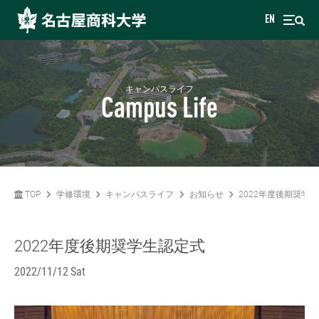
EN
キャンパスライフ
Campus Life
TOP
学修環境
キャンパスライフ
お知らせ
2022年度後期奨学
2022年度後期奨学生認定式
2022/11/12 Sat