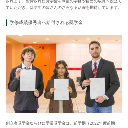
されます。給費された奨学金を今後の学修や自己の成長へ役立て
ていただき、奨学生の皆さんのさらなる活躍を期待しています。
学修成績優秀者へ給付される奨学金
創立者奨学金ならびに学長奨学金は、前学期（2022年度前期）