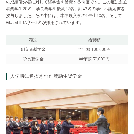
の成績優秀者に対して奨学金を給費する制度です。この度は創立
者奨学生20名、学長奨学生後期22名、計42名の学生へ認定書を
授与しました。その中には、本年度入学の1年生10名、そして
Global BBA学生3名が採用されています。
種別
給費額
創立者奨学金
半年額 100,000円
学長奨学金
半年額 50,000円
入学時に選抜された奨励生奨学金