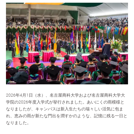
2026年4月1日（水）、名古屋商科大学および名古屋商科大学大
学院の2026年度入学式が挙行されました。あいにくの雨模様と
なりましたが、キャンパスは新入生たちの瑞々しい活気に包ま
れ、恵みの雨が新たな門出を潤すかのような、記憶に残る一日と
なりました。