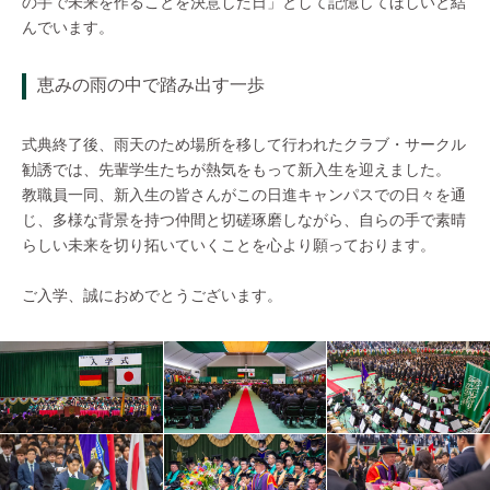
の手で未来を作ることを決意した日」として記憶してほしいと結
んでいます。
恵みの雨の中で踏み出す一歩
式典終了後、雨天のため場所を移して行われたクラブ・サークル
勧誘では、先輩学生たちが熱気をもって新入生を迎えました。
教職員一同、新入生の皆さんがこの日進キャンパスでの日々を通
じ、多様な背景を持つ仲間と切磋琢磨しながら、自らの手で素晴
らしい未来を切り拓いていくことを心より願っております。
ご入学、誠におめでとうございます。