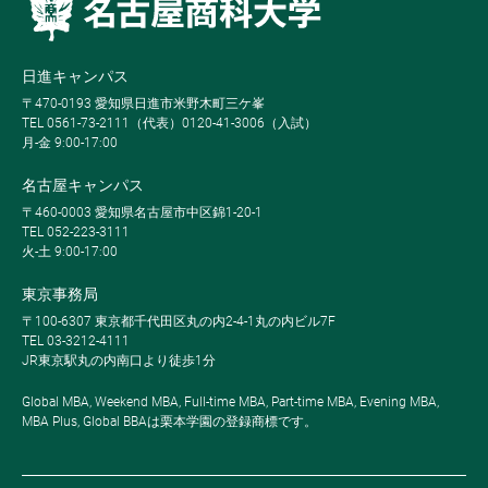
日進キャンパス
〒470-0193 愛知県日進市米野木町三ケ峯
TEL 0561-73-2111（代表）0120-41-3006（入試）
月-金 9:00-17:00
名古屋キャンパス
〒460-0003 愛知県名古屋市中区錦1-20-1
TEL 052-223-3111
火-土 9:00-17:00
東京事務局
〒100-6307 東京都千代田区丸の内2-4-1丸の内ビル7F
TEL 03-3212-4111
JR東京駅丸の内南口より徒歩1分
Global MBA, Weekend MBA, Full-time MBA, Part-time MBA, Evening MBA,
MBA Plus, Global BBAは栗本学園の登録商標です。