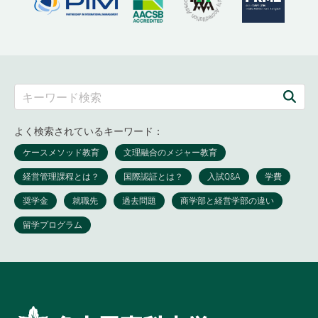
よく検索されているキーワード：