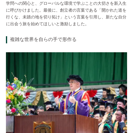
学問への関心と、グローバルな環境で学ぶことの大切さを新入生
に呼びかけました。最後に、創立者の言葉である「開かれた道を
行くな、未踏の地を切り拓け」という言葉を引用し、新たな自分
に出会う旅を始めてほしいと激励しました。
複雑な世界を自らの手で形作る