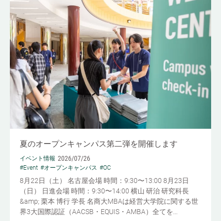
夏のオープンキャンパス第二弾を開催します
2026/07/26
イベント情報
#Event
#オープンキャンパス
#OC
8月22日（土） 名古屋会場 時間：9:30〜13:00 8月23日
（日） 日進会場 時間：9:30〜14:00 横山 研治 研究科長
&amp; 栗本 博行 学長 名商大MBAは経営大学院に関する世
界3大国際認証（AACSB・EQUIS・AMBA）全てを...