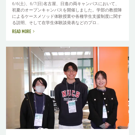
6/6(土)、6/7(日)名古屋、日進の両キャンパスにおいて、
初夏のオープンキャンパスを開催しました。学部の教授陣
によるケースメソッド体験授業や各種学生支援制度に関す
る説明、そして在学生体験談発表などのプロ...
READ MORE