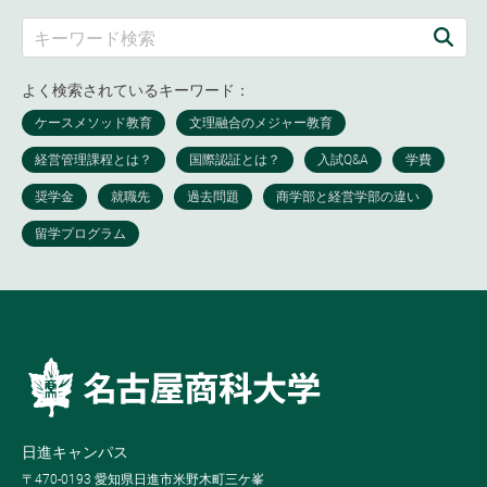
よく検索されているキーワード：
日進キャンパス
〒470-0193 愛知県日進市米野木町三ケ峯