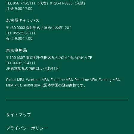
TEL 0561-73-2111（代表）0120-41-3006（入試）
月-金 9:00-17:00
名古屋キャンパス
〒460-0003 愛知県名古屋市中区錦1-20-1
TEL 052-223-3111
火-土 9:00-17:00
東京事務局
〒100-6307 東京都千代田区丸の内2-4-1丸の内ビル7F
TEL 03-3212-4111
JR東京駅丸の内南口より徒歩1分
Global MBA, Weekend MBA, Full-time MBA, Part-time MBA, Evening MBA,
MBA Plus, Global BBAは栗本学園の登録商標です。
サイトマップ
プライバシーポリシー