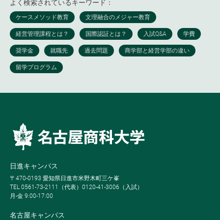
よく検索されているキーワード：
日進キャンパス
〒470-0193 愛知県日進市米野木町三ケ峯
TEL 0561-73-2111（代表）0120-41-3006（入試）
月-金 9:00-17:00
名古屋キャンパス