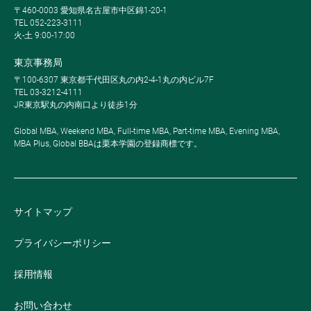
〒460-0003 愛知県名古屋市中区錦1-20-1
TEL 052-223-3111
火-土 9:00-17:00
東京事務局
〒100-6307 東京都千代田区丸の内2-4-1丸の内ビル7F
TEL 03-3212-4111
JR東京駅丸の内南口より徒歩1分
Global MBA, Weekend MBA, Full-time MBA, Part-time MBA, Evening MBA,
MBA Plus, Global BBAは栗本学園の登録商標です。
サイトマップ
プライバシーポリシー
採用情報
お問い合わせ