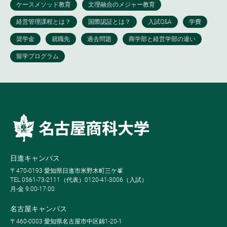
日進キャンパス
〒470-0193 愛知県日進市米野木町三ケ峯
TEL 0561-73-2111（代表）0120-41-3006（入試）
月-金 9:00-17:00
名古屋キャンパス
〒460-0003 愛知県名古屋市中区錦1-20-1