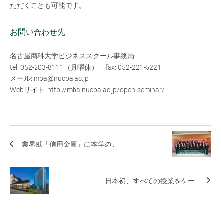
ただくことも可能です。
お問い合わせ先
名古屋商科大学ビジネススクール事務局
tel: 052-203-8111（月曜休） fax: 052-221-5221
メール: mba@nucba.ac.jp
Webサイト:
http://mba.nucba.ac.jp/open-seminar/
業界紙「信用金庫」に本学の...
日本初、すべての授業をケー...