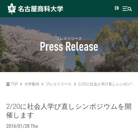
EN
プレスリリース
Press Release
TOP
大学案内
プレスリリース
2/20に社会人学び直しシンポジウ
2/20に社会人学び直しシンポジウムを開
催します
2016/01/28 Thu