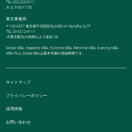
TEL 052-223-3111
火-土 9:00-17:00
東京事務局
〒100-6307 東京都千代田区丸の内2-4-1丸の内ビル7F
TEL 03-3212-4111
JR東京駅丸の内南口より徒歩1分
Global MBA, Weekend MBA, Full-time MBA, Part-time MBA, Evening MBA,
MBA Plus, Global BBAは栗本学園の登録商標です。
サイトマップ
プライバシーポリシー
採用情報
お問い合わせ