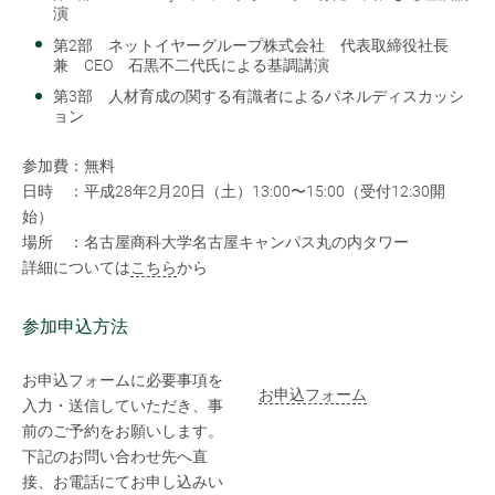
演
第2部 ネットイヤーグループ株式会社 代表取締役社長
兼 CEO 石黒不二代氏による基調講演
第3部 人材育成の関する有識者によるパネルディスカッシ
ョン
参加費：無料
日時 ：平成28年2月20日（土）13:00〜15:00（受付12:30開
始）
場所 ：名古屋商科大学名古屋キャンパス丸の内タワー
詳細については
こちら
から
参加申込方法
お申込フォームに必要事項を
お申込フォーム
入力・送信していただき、事
前のご予約をお願いします。
下記のお問い合わせ先へ直
接、お電話にてお申し込みい