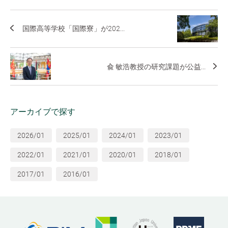
国際高等学校「国際寮」が202...
兪 敏浩教授の研究課題が公益...
アーカイブで探す
2026/01
2025/01
2024/01
2023/01
2022/01
2021/01
2020/01
2018/01
2017/01
2016/01