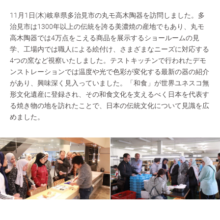
11月1日(木)岐阜県多治見市の丸モ高木陶器を訪問しました。多
治見市は1300年以上の伝統を誇る美濃焼の産地でもあり、丸モ
高木陶器では4万点をこえる商品を展示するショールームの見
学、工場内では職人による絵付け、さまざまなニーズに対応する
4つの窯など視察いたしました。テストキッチンで行われたデモ
ンストレーションでは温度や光で色彩が変化する最新の器の紹介
があり、興味深く見入っていました。「和食」が世界ユネスコ無
形文化遺産に登録され、その和食文化を支えるべく日本を代表す
る焼き物の地を訪れたことで、日本の伝統文化について見識を広
めました。