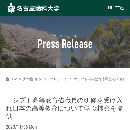
EN
プレスリリース
Press Release
TOP
大学案内
プレスリリース
エジプト高等教育省職員の研修を受
エジプト高等教育省職員の研修を受け入
れ日本の高等教育について学ぶ機会を提
供
2023/11/06 Mon