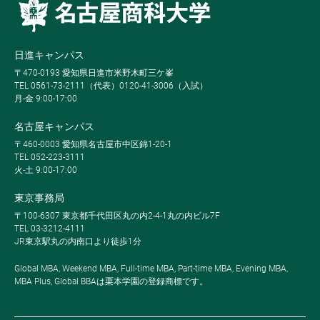
日進キャンパス
〒470-0193 愛知県日進市米野木町三ケ峯
TEL 0561-73-2111（代表）0120-41-3006（入試）
月-金 9:00-17:00
名古屋キャンパス
〒460-0003 愛知県名古屋市中区錦1-20-1
TEL 052-223-3111
火-土 9:00-17:00
東京事務局
〒100-6307 東京都千代田区丸の内2-4-1丸の内ビル7F
TEL 03-3212-4111
JR東京駅丸の内南口より徒歩1分
Global MBA, Weekend MBA, Full-time MBA, Part-time MBA, Evening MBA,
MBA Plus, Global BBAは栗本学園の登録商標です。