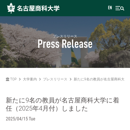
EN
プレスリリース
Press Release
TOP
大学案内
プレスリリース
新たに9名の教員が名古屋商科大学に
新たに9名の教員が名古屋商科大学に着
任（2025年4月付）しました
2025/04/15 Tue