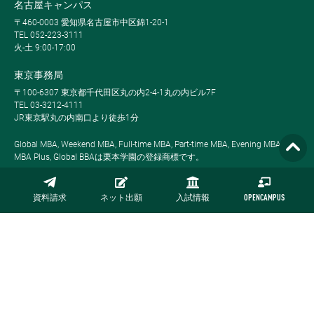
名古屋キャンパス
〒460-0003 愛知県名古屋市中区錦1-20-1
TEL 052-223-3111
火-土 9:00-17:00
東京事務局
〒100-6307 東京都千代田区丸の内2-4-1丸の内ビル7F
TEL 03-3212-4111
JR東京駅丸の内南口より徒歩1分
Global MBA, Weekend MBA, Full-time MBA, Part-time MBA, Evening MBA,
MBA Plus, Global BBAは栗本学園の登録商標です。
資料請求
ネット出願
入試情報
OPENCAMPUS
サイトマップ
プライバシーポリシー
採用情報