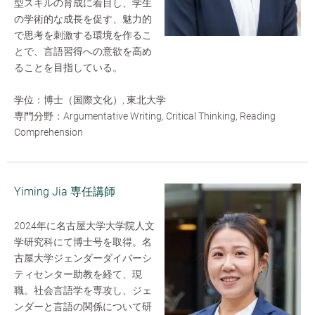
型スキルの育成に着目し、学生
の学術的な成長を促す、魅力的
で思考を刺激する環境を作るこ
とで、言語習得への意欲を高め
ることを目指している。
学位：博士（国際文化）, 東北大学
専門分野：Argumentative Writing, Critical Thinking, Reading
Comprehension
Yiming Jia 専任講師
2024年に名古屋大学大学院人文
学研究科にて博士号を取得。名
古屋大学ジェンダーダイバーシ
ティセンター助教を経て、現
職。社会言語学を専攻し、ジェ
ンダーと言語の関係について研