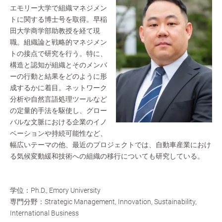
エモリー大学で組織マネジメン
トに関する博士号を取得。早稲
田大学商学部助教授を経て現
職。組織論と戦略的マネジメン
トの接点で研究を行う。特に、
構造と認知が組織とそのメンバ
ーの行動と結果をどのように形
成するかに着目。ネットワーク
分析や自然言語処理ツールなど
の定量的手法を駆使し、グロー
バルな文脈における企業のイノ
ベーションや持続可能性など、
幅広いテーマの他、最近のプロジェクトでは、自動車産業におけ
る気候変動緩和技術への組織の移行についても研究している。
学位：Ph.D., Emory University
専門分野：Strategic Management, Innovation, Sustainability,
International Business