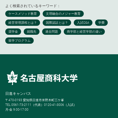
よく検索されているキーワード：
日進キャンパス
〒470-0193 愛知県日進市米野木町三ケ峯
TEL 0561-73-2111（代表）0120-41-3006（入試）
月-金 9:00-17:00