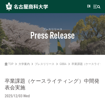
EN
プレスリリース
Press Release
TOP
大学案内
プレスリリース
GBBA
卒業課題（ケースライテ
卒業課題（ケースライティング）中間発
表会実施
2025/12/03 Wed