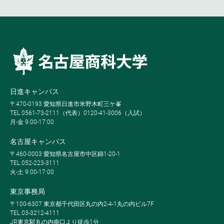
日進キャンパス
〒470-0193 愛知県日進市米野木町三ケ峯
TEL 0561-73-2111（代表）0120-41-3006（入試）
月-金 9:00-17:00
名古屋キャンパス
〒460-0003 愛知県名古屋市中区錦1-20-1
TEL 052-223-3111
火-土 9:00-17:00
東京事務局
〒100-6307 東京都千代田区丸の内2-4-1丸の内ビル7F
TEL 03-3212-4111
JR東京駅丸の内南口より徒歩1分