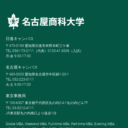
日進キャンパス
〒470-0193 愛知県日進市米野木町三ケ峯
TEL 0561-73-2111（代表）0120-41-3006（入試）
月-金 9:00-17:00
名古屋キャンパス
〒460-0003 愛知県名古屋市中区錦1-20-1
TEL 052-223-3111
火-土 9:00-17:00
東京事務局
〒100-6307 東京都千代田区丸の内2-4-1丸の内ビル7F
TEL 03-3212-4111
JR東京駅丸の内南口より徒歩1分
Global MBA, Weekend MBA, Full-time MBA, Part-time MBA, Evening MBA,