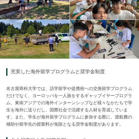
充実した海外留学プログラムと奨学金制度
名古屋商科大学では、語学留学や提携校への交換留学プログラム
だけでなく、ヨーロッパを一人旅をするギャップイヤープログラ
ム、東南アジアでの海外インターンシップなど様々なかたちで学
生を海外に送りだし、国際社会で活躍する人材を育成していま
す。また、学生が海外留学プログラムに参加する際に、渡航費の
補助や留学先の授業料が免除となる奨学金制度があります。