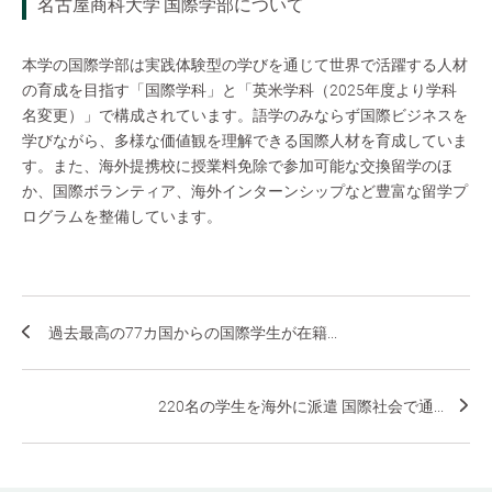
名古屋商科大学 国際学部について
本学の国際学部は実践体験型の学びを通じて世界で活躍する人材
の育成を目指す「国際学科」と「英米学科（2025年度より学科
名変更）」で構成されています。語学のみならず国際ビジネスを
学びながら、多様な価値観を理解できる国際人材を育成していま
す。また、海外提携校に授業料免除で参加可能な交換留学のほ
か、国際ボランティア、海外インターンシップなど豊富な留学プ
ログラムを整備しています。
過去最高の77カ国からの国際学生が在籍...
220名の学生を海外に派遣 国際社会で通...