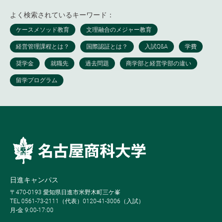
よく検索されているキーワード：
日進キャンパス
〒470-0193 愛知県日進市米野木町三ケ峯
TEL 0561-73-2111（代表）0120-41-3006（入試）
月-金 9:00-17:00