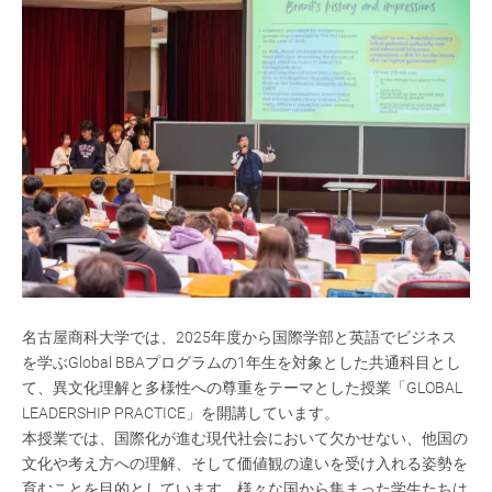
名古屋商科大学では、2025年度から国際学部と英語でビジネス
を学ぶGlobal BBAプログラムの1年生を対象とした共通科目とし
て、異文化理解と多様性への尊重をテーマとした授業「GLOBAL
LEADERSHIP PRACTICE」を開講しています。
本授業では、国際化が進む現代社会において欠かせない、他国の
文化や考え方への理解、そして価値観の違いを受け入れる姿勢を
育むことを目的としています。様々な国から集まった学生たちは