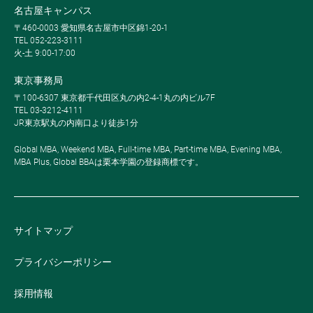
名古屋キャンパス
〒460-0003 愛知県名古屋市中区錦1-20-1
TEL 052-223-3111
火-土 9:00-17:00
東京事務局
〒100-6307 東京都千代田区丸の内2-4-1丸の内ビル7F
TEL 03-3212-4111
JR東京駅丸の内南口より徒歩1分
Global MBA, Weekend MBA, Full-time MBA, Part-time MBA, Evening MBA,
MBA Plus, Global BBAは栗本学園の登録商標です。
サイトマップ
プライバシーポリシー
採用情報