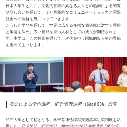
日本人学生と共に、文化的背景の異なる人々との協同による調査
や話し合いを通じて、より実践的なコミュニケーション力と国際
社会への理解を身につけていきます。
こうした学びを通して、世界に広がる多様な価値観に対する理解
と敬意を深め、広い視野を持つ人材としての成長が期待されま
す。本学は、この授業を通じて、次代を担う国際的な人材の育成
を進めてまいります。
英語による学位課程、経営管理課程（Global BBA）設置
私立大学として初となる、学部等連係課程実施基本組織制度を活
用した、経済学部、経営学部、商学部の3学部連携課程「経営管