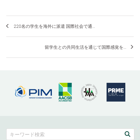
220名の学生を海外に派遣 国際社会で通...
留学生との共同生活を通じて国際感覚を...