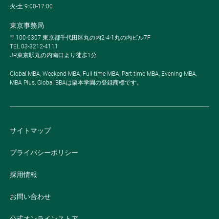
火-土 9:00-17:00
東京事務局
〒100-6307 東京都千代田区丸の内2-4-1丸の内ビル7F
TEL 03-3212-4111
JR東京駅丸の内南口より徒歩1分
Global MBA, Weekend MBA, Full-time MBA, Part-time MBA, Evening MBA,
MBA Plus, Global BBAは栗本学園の登録商標です。
サイトマップ
プライバシーポリシー
採用情報
お問い合わせ
公式オンラインストア