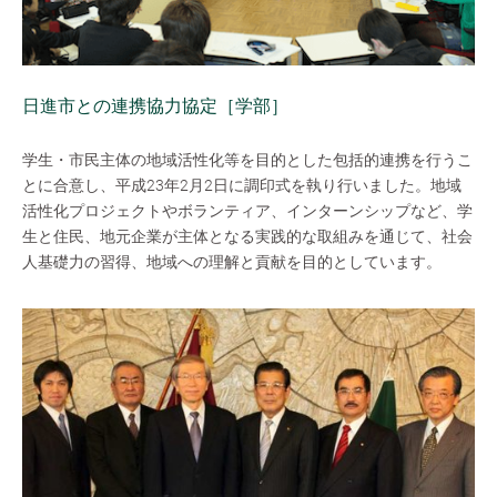
日進市との連携協力協定［学部］
学生・市民主体の地域活性化等を目的とした包括的連携を行うこ
とに合意し、平成23年2月2日に調印式を執り行いました。地域
活性化プロジェクトやボランティア、インターンシップなど、学
生と住民、地元企業が主体となる実践的な取組みを通じて、社会
人基礎力の習得、地域への理解と貢献を目的としています。