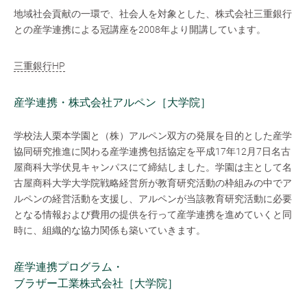
地域社会貢献の一環で、社会人を対象とした、株式会社三重銀行
との産学連携による冠講座を2008年より開講しています。
三重銀行HP
産学連携・株式会社アルペン［大学院］
学校法人栗本学園と（株）アルペン双方の発展を目的とした産学
協同研究推進に関わる産学連携包括協定を平成17年12月7日名古
屋商科大学伏見キャンパスにて締結しました。学園は主として名
古屋商科大学大学院戦略経営所が教育研究活動の枠組みの中でア
ルペンの経営活動を支援し、アルペンが当該教育研究活動に必要
となる情報および費用の提供を行って産学連携を進めていくと同
時に、組織的な協力関係も築いていきます。
産学連携プログラム・
ブラザー工業株式会社［大学院］