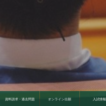
資料請求・過去問題
オンライン出願
入試情