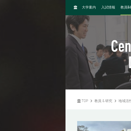
H
&
大学案内
入試情報
教員
O
M
E
Cen
TOP
教員 & 研究
地域活