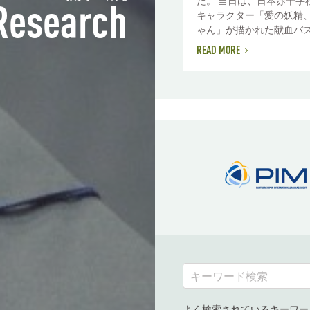
た。 当日は、日本赤十字
Research
キャラクター「愛の妖精
ゃん」が描かれた献血バス2.
READ MORE
よく検索されているキーワー