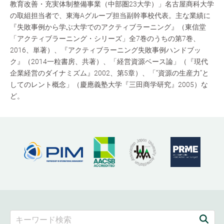
教育改善・充実体制整備事業（中部圏23大学）」名古屋商科大学
の取組担当者で、東海Aグループ担当副幹事校代表。主な業績に
『失敗事例から学ぶ大学でのアクティブラーニング』（東信堂
「アクティブラーニング・シリーズ」全7巻のうちの第7巻、
2016、単著）、『アクティブラーニング失敗事例ハンドブッ
ク』（2014一粒書房、共著）、「経営資源ベース論」（『現代
企業経営のダイナミズム』2002、第5章）、「“資源の生産力”と
してのレント概念」（慶應義塾大学『三田商学研究』2005）な
ど。