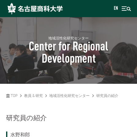
EN
地域活性化研究センター
Center for Regional
Development
TOP
教員 & 研究
地域活性化研究センター
研究員の紹介
研究員の紹介
水野和郎