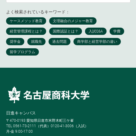
よく検索されているキーワード：
日進キャンパス
〒470-0193 愛知県日進市米野木町三ケ峯
TEL 0561-73-2111（代表）0120-41-3006（入試）
月-金 9:00-17:00