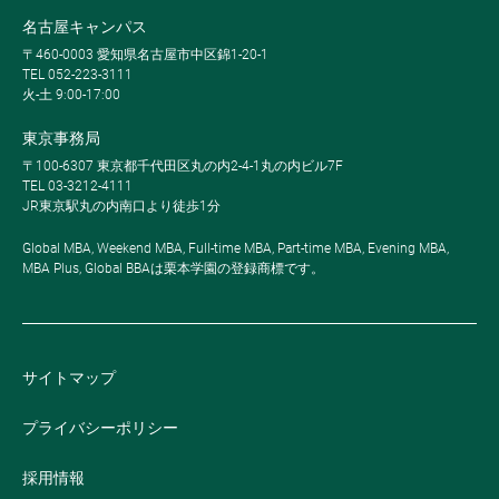
名古屋キャンパス
〒460-0003 愛知県名古屋市中区錦1-20-1
TEL 052-223-3111
火-土 9:00-17:00
東京事務局
〒100-6307 東京都千代田区丸の内2-4-1丸の内ビル7F
TEL 03-3212-4111
JR東京駅丸の内南口より徒歩1分
Global MBA, Weekend MBA, Full-time MBA, Part-time MBA, Evening MBA,
MBA Plus, Global BBAは栗本学園の登録商標です。
サイトマップ
プライバシーポリシー
採用情報