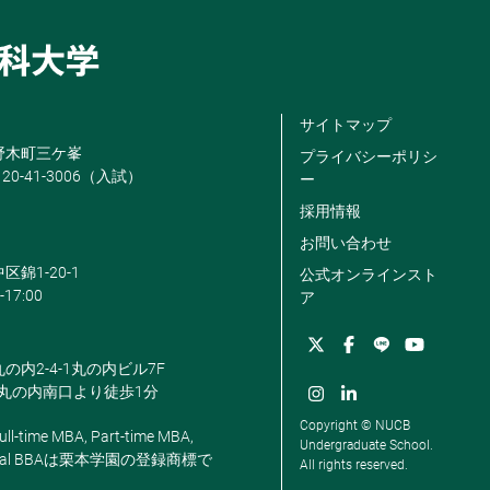
サイトマップ
米野木町三ケ峯
プライバシーポリシ
120-41-3006（入試）
ー
採用情報
お問い合わせ
区錦1-20-1
公式オンラインスト
-17:00
ア
丸の内2-4-1丸の内ビル7F
駅丸の内南口より徒歩1分
Copyright © NUCB
ll-time MBA, Part-time MBA,
Undergraduate School.
, Global BBAは栗本学園の登録商標で
All rights reserved.