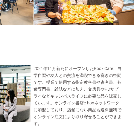
2021年11月新たにオープンしたBook Cafe。自
学自習や友人との交流を満喫できる寛ぎの空間
です。授業で使用する指定教科書や参考書、各
種専門書、雑誌などに加え、文房具やPCサプ
ライなどキャンパスライフに必要な品を販売し
ています。オンライン書店e-honネットワーク
に加盟しており、店舗にない商品も送料無料で
オンライン注文により取り寄せることができま
す。