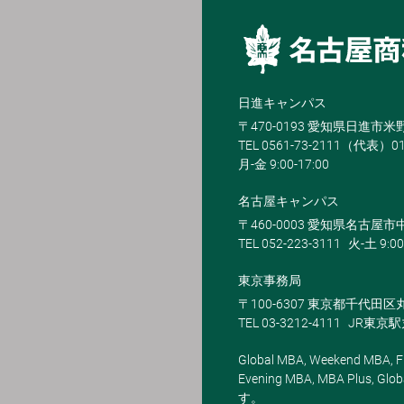
日進キャンパス
〒470-0193 愛知県日進市
TEL 0561-73-2111（代表）0
月-金 9:00-17:00
名古屋キャンパス
〒460-0003 愛知県名古屋市中
TEL 052-223-3111
火-土 9:00
東京事務局
〒100-6307 東京都千代田区
TEL 03-3212-4111
JR東京
Global MBA, Weekend MBA, Fu
Evening MBA, MBA Plus
す。