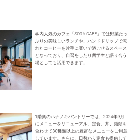
）
学内人気のカフェ「SORA CAFE」では野菜たっ
ぷりの美味しいランチや、ハンドドリップで淹
れたコーヒーを片手に寛いで過ごせるスペース
となっており、自習をしたり留学生と語り合う
場としても活用できます。
1階奥のハナノキパントリーでは、2024年9月
にメニューをリニューアル。定食、丼、麺類を
合わせて30種類以上の豊富なメニューをご用意
しています。さらに、日替わり定食も提供して