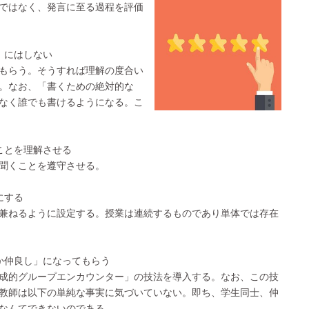
ではなく、発言に至る過程を評価
」にはしない
もらう。そうすれば理解の度合い
。なお、「書くための絶対的な
なく誰でも書けるようになる。こ
ことを理解させる
聞くことを遵守させる。
にする
兼ねるように設定する。授業は連続するものであり単体では存在
か仲良し」になってもらう
成的グループエンカウンター」の技法を導入する。なお、この技
教師は以下の単純な事実に気づいていない。即ち、学生同士、仲
なんてできないのである。