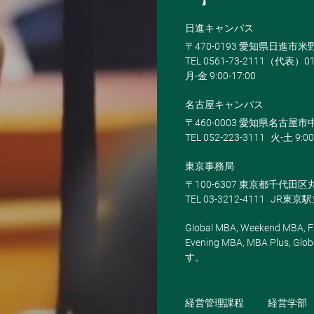
日進キャンパス
〒470-0193 愛知県日進市
TEL 0561-73-2111（代表）0
月-金 9:00-17:00
名古屋キャンパス
〒460-0003 愛知県名古屋市中
TEL 052-223-3111
火-土 9:00
東京事務局
〒100-6307 東京都千代田区
TEL 03-3212-4111
JR東京
Global MBA, Weekend MBA, Fu
Evening MBA, MBA Plus
す。
経営管理課程
経営学部