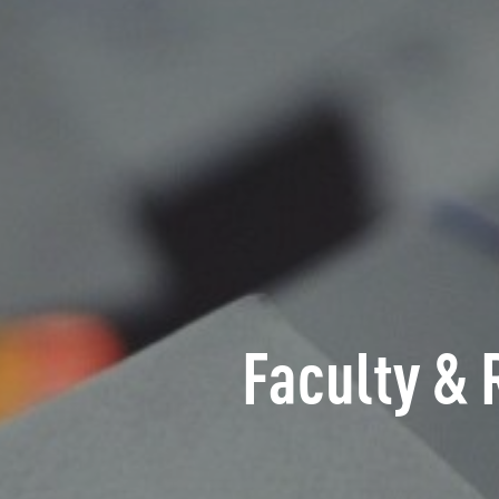
Faculty & 