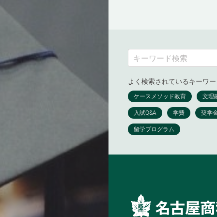
よく検索されているキーワー