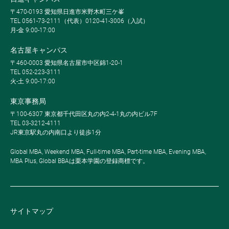
〒470-0193 愛知県日進市米野木町三ケ峯
TEL 0561-73-2111（代表）0120-41-3006（入試）
月-金 9:00-17:00
名古屋キャンパス
〒460-0003 愛知県名古屋市中区錦1-20-1
TEL 052-223-3111
火-土 9:00-17:00
東京事務局
〒100-6307 東京都千代田区丸の内2-4-1丸の内ビル7F
TEL 03-3212-4111
JR東京駅丸の内南口より徒歩1分
Global MBA, Weekend MBA, Full-time MBA, Part-time MBA, Evening MBA,
MBA Plus, Global BBAは栗本学園の登録商標です。
サイトマップ