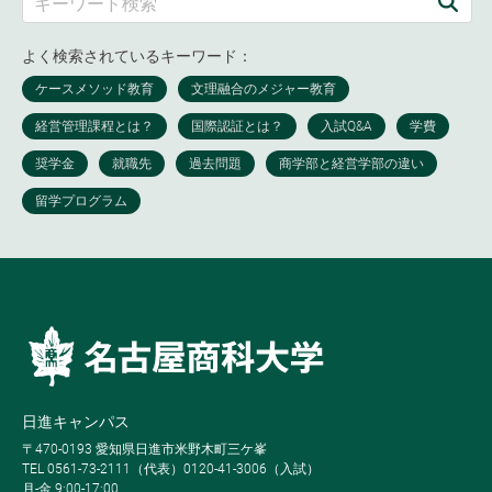
よく検索されているキーワード：
日進キャンパス
〒470-0193 愛知県日進市米野木町三ケ峯
TEL 0561-73-2111（代表）0120-41-3006（入試）
月-金 9:00-17:00