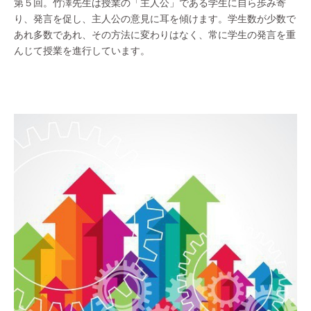
第５回。竹澤先生は授業の「主人公」である学生に自ら歩み寄
り、発言を促し、主人公の意見に耳を傾けます。学生数が少数で
あれ多数であれ、その方法に変わりはなく、常に学生の発言を重
んじて授業を進行しています。