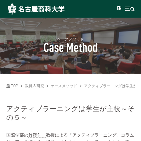
EN
ケースメソッド
Case Method
TOP
教員 & 研究
ケースメソッド
アクティブラーニングは学生が主
アクティブラーニングは学生が主役～そ
の５～
国際学部の
竹澤伸一
教授による「アクティブラーニング」コラム