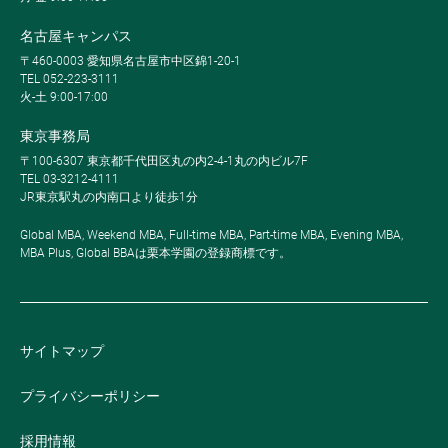
名古屋キャンパス
〒460-0003 愛知県名古屋市中区錦1-20-1
TEL 052-223-3111
火-土 9:00-17:00
東京事務局
〒100-6307 東京都千代田区丸の内2-4-1丸の内ビル7F
TEL 03-3212-4111
JR東京駅丸の内南口より徒歩1分
Global MBA, Weekend MBA, Full-time MBA, Part-time MBA, Evening MBA,
MBA Plus, Global BBAは栗本学園の登録商標です。
サイトマップ
プライバシーポリシー
採用情報