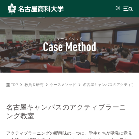
EN
ケースメソッド
Case Method
TOP
教員 & 研究
ケースメソッド
名古屋キャンパスのアクティブラ
名古屋キャンパスのアクティブラーニ
ング教室
アクティブラーニングの醍醐味の一つに、学生たちが活発に意見