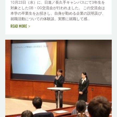
10月23日（水）に、日進／長久手キャンパスにて3年生を
対象としたOB・OG交流会が行われました。 この交流会は
本学の卒業生をお招きし、自身が勤める企業の説明及び、
就職活動についての体験談、実際に就職して感...
READ MORE