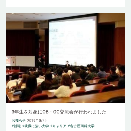
3年生を対象にOB・OG交流会が行われました
2019/10/25
お知らせ
#就職
#就職に強い大学
#キャリア
#名古屋商科大学