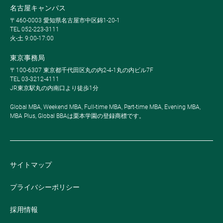
名古屋キャンパス
〒460-0003 愛知県名古屋市中区錦1-20-1
TEL 052-223-3111
火-土 9:00-17:00
東京事務局
〒100-6307 東京都千代田区丸の内2-4-1丸の内ビル7F
TEL 03-3212-4111
JR東京駅丸の内南口より徒歩1分
Global MBA, Weekend MBA, Full-time MBA, Part-time MBA, Evening MBA,
MBA Plus, Global BBAは栗本学園の登録商標です。
サイトマップ
プライバシーポリシー
採用情報