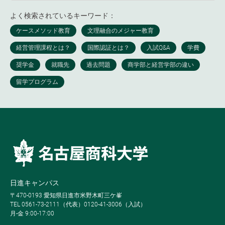
よく検索されているキーワード：
日進キャンパス
〒470-0193 愛知県日進市米野木町三ケ峯
TEL 0561-73-2111（代表）0120-41-3006（入試）
月-金 9:00-17:00