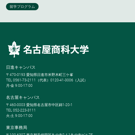
日進キャンパス
〒470-0193 愛知県日進市米野木町三ケ峯
TEL 0561-73-2111（代表）0120-41-3006（入試）
月-金 9:00-17:00
名古屋キャンパス
〒460-0003 愛知県名古屋市中区錦1-20-1
TEL 052-223-3111
火-土 9:00-17:00
東京事務局
〒100-6307 東京都千代田区丸の内2-4-1丸の内ビル7F