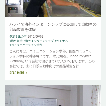
ハノイで海外インターンシップに参加して自動車の
部品製造を体験
2016/09/02
参加学生の声
#海外留学
#海外インターンシップ
#ベトナム
#コミュニケーション学部
こんにちは。コミュニケーション学部、国際コミュニケー
ション学科の神谷将平です。 私は現在、Inoac Polymer
Vietnamという会社で働かせていただいております。この
会社では、主に日系自動車向けの部品製造を行...
READ MORE