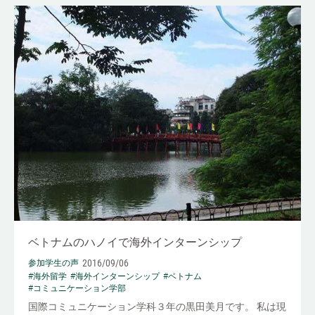
ベトナムのハノイで海外インターンシップ
2016/09/06
参加学生の声
#海外留学
#海外インターンシップ
#ベトナム
#コミュニケーション学部
国際コミュニケーション学科３年の黒田美月です。 私は現