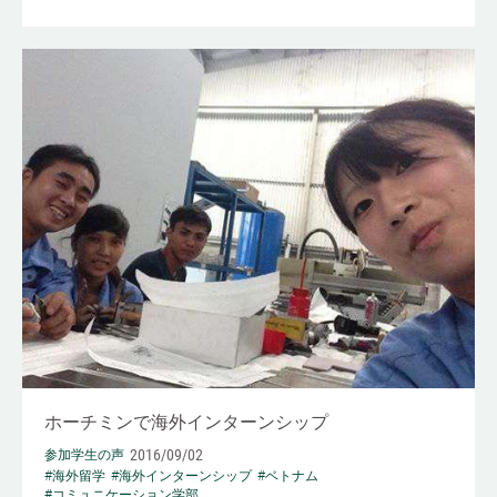
ホーチミンで海外インターンシップ
2016/09/02
参加学生の声
#海外留学
#海外インターンシップ
#ベトナム
#コミュニケーション学部