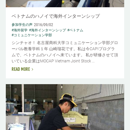
ベトナムのハノイで海外インターンシップ
2016/09/02
参加学生の声
#海外留学
#海外インターンシップ
#ベトナム
#コミュニケーション学部
シンチャオ！ 名古屋商科大学コミュニケーション学部グロ
ーバル教養学科１年 山崎瑠花です。私は今CAPIプログラ
ムで、ベトナムのハノイへ来ています。 私が研修させて頂
いている企業はMOCAP Vietnam Joint Stock ...
READ MORE