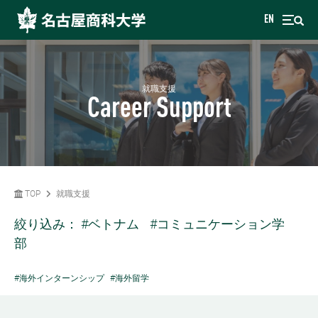
EN
就職支援
Career Support
TOP
就職支援
絞り込み：
#ベトナム
#コミュニケーション学
部
#海外インターンシップ
#海外留学