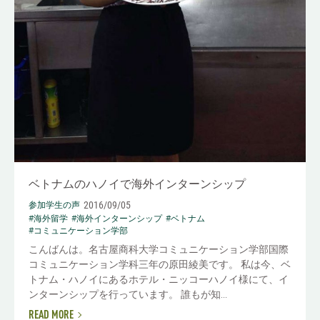
ベトナムのハノイで海外インターンシップ
2016/09/05
参加学生の声
#海外留学
#海外インターンシップ
#ベトナム
#コミュニケーション学部
こんばんは。名古屋商科大学コミュニケーション学部国際
コミュニケーション学科三年の原田綾美です。 私は今、ベ
トナム・ハノイにあるホテル・ニッコーハノイ様にて、イ
ンターンシップを行っています。 誰もが知...
READ MORE