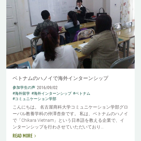
ベトナムのハノイで海外インターンシップ
2016/09/02
参加学生の声
#海外留学
#海外インターンシップ
#ベトナム
#コミュニケーション学部
こんにちは。 名古屋商科大学コミュニケーション学部グロ
ーバル教養学科の仲澤杏奈です。 私は、ベトナムのハノイ
で「Chikara Vietnam」という日本語を教える企業で、イ
ンターンシップを行わさせていただいており...
READ MORE