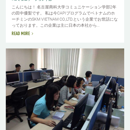
こんにちは！ 名古屋商科大学コミュニケーション学部2年
の田中優梨です。 私は今CAPIプログラムでベトナムのホ
ーチミンのSKM VIETNAM CO.,LTD.という企業でお世話にな
っております。この企業は主に日本の本社から...
READ MORE