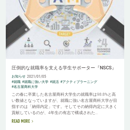
圧倒的な就職率を支える学生サポーター『NSCS』
2021/01/05
お知らせ
#就職
#就職に強い大学
#就活
#アクティブラーニング
#名古屋商科大学
この春に卒業した名古屋商科大学生の就職率は98.8%と高
い数値となっていますが、就職に強い名古屋商科大学が目
指すのは「納得内定」です。そしてその納得内定に大きく
貢献しているのが、4年生の有志で構成された...
READ MORE