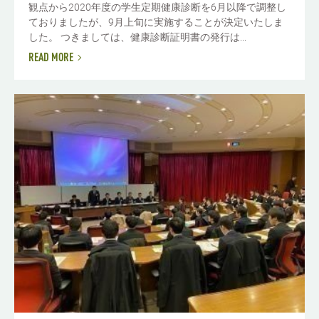
観点から2020年度の学生定期健康診断を6月以降で調整し
ておりましたが、9月上旬に実施することが決定いたしま
した。 つきましては、健康診断証明書の発行は...
READ MORE