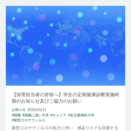
【採用担当者の皆様へ】学生の定期健康診断実施時
期のお知らせ及びご協力のお願い
2020/05/21
お知らせ
#就職
#就職に強い大学
#キャリア
#名古屋商科大学
#新型コロナウィルス
新型コロナウィルスの拡大に伴い、感染リスクを回避する