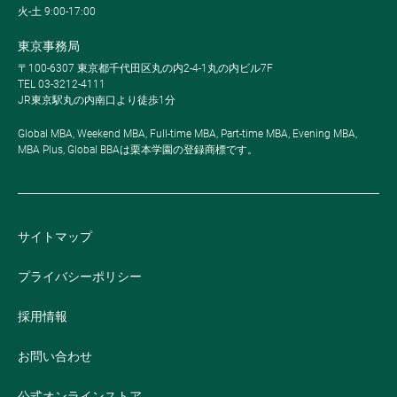
火-土 9:00-17:00
東京事務局
〒100-6307 東京都千代田区丸の内2-4-1丸の内ビル7F
TEL 03-3212-4111
JR東京駅丸の内南口より徒歩1分
Global MBA, Weekend MBA, Full-time MBA, Part-time MBA, Evening MBA,
MBA Plus, Global BBAは栗本学園の登録商標です。
サイトマップ
プライバシーポリシー
採用情報
お問い合わせ
公式オンラインストア