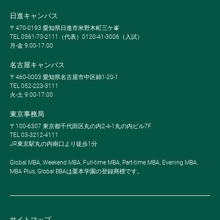
日進キャンパス
〒470-0193 愛知県日進市米野木町三ケ峯
TEL 0561-73-2111（代表）0120-41-3006（入試）
月-金 9:00-17:00
名古屋キャンパス
〒460-0003 愛知県名古屋市中区錦1-20-1
TEL 052-223-3111
火-土 9:00-17:00
東京事務局
〒100-6307 東京都千代田区丸の内2-4-1丸の内ビル7F
TEL 03-3212-4111
JR東京駅丸の内南口より徒歩1分
Global MBA, Weekend MBA, Full-time MBA, Part-time MBA, Evening MBA,
MBA Plus, Global BBAは栗本学園の登録商標です。
サイトマップ