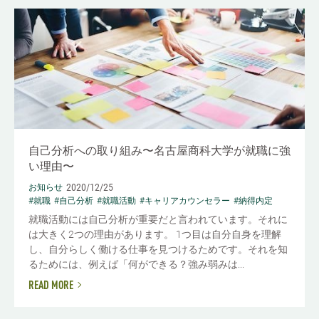
自己分析への取り組み〜名古屋商科大学が就職に強
い理由〜
2020/12/25
お知らせ
#就職
#自己分析
#就職活動
#キャリアカウンセラー
#納得内定
就職活動には自己分析が重要だと言われています。それに
は大きく2つの理由があります。 1つ目は自分自身を理解
し、自分らしく働ける仕事を見つけるためです。それを知
るためには、例えば「何ができる？強み弱みは...
READ MORE