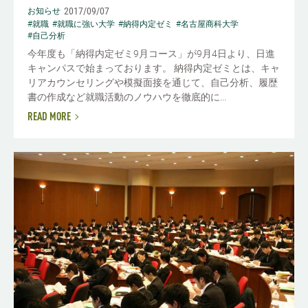
2017/09/07
お知らせ
#就職
#就職に強い大学
#納得内定ゼミ
#名古屋商科大学
#自己分析
今年度も「納得内定ゼミ9月コース」が9月4日より、日進
キャンパスで始まっております。 納得内定ゼミとは、キャ
リアカウンセリングや模擬面接を通じて、自己分析、履歴
書の作成など就職活動のノウハウを徹底的に...
READ MORE