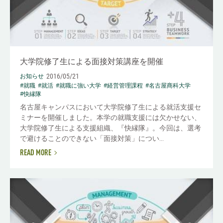
大学院修了生による面接対策講座を開催
2016/05/21
お知らせ
#就職
#就活
#就職に強い大学
#経営管理課程
#名古屋商科大学
#快縁隊
名古屋キャンパスにおいて大学院修了生による就活支援セ
ミナーを開催しました。本学の就職支援には欠かせない、
大学院修了生による支援組織、『快縁隊』。今回は、選考
で避けることのできない「面接対策」につい...
READ MORE