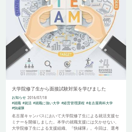
大学院修了生から面接試験対策を学びました
2016/07/18
お知らせ
#就職
#就活
#就職に強い大学
#経営管理課程
#名古屋商科大学
#快縁隊
名古屋キャンパスにおいて大学院修了生による就活支援セ
ミナーを開催しました。本学の就職支援には欠かせない、
大学院修了生による支援組織、『快縁隊』。今回は、選考