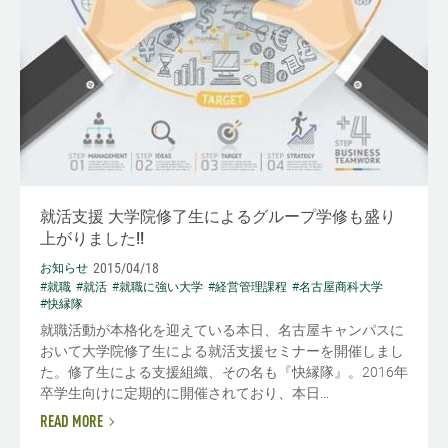
就活支援 大学院修了生によるグループ学修も盛り
上がりました!!
2015/04/18
お知らせ
#就職
#就活
#就職に強い大学
#経営管理課程
#名古屋商科大学
#快縁隊
就職活動が本格化を迎えている本日、名古屋キャンパスに
おいて大学院修了生による就活支援セミナーを開催しまし
た。修了生による支援組織、その名も『快縁隊』。2016年
卒学生向けに定期的に開催されており、本日...
READ MORE