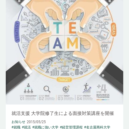
就活支援 大学院修了生による面接対策講座を開催
2015/05/25
お知らせ
#就職
#就活
#就職に強い大学
#経営管理課程
#名古屋商科大学