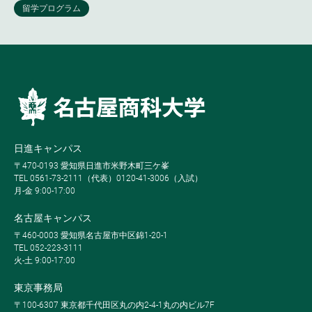
日進キャンパス
〒470-0193 愛知県日進市米野木町三ケ峯
TEL 0561-73-2111（代表）0120-41-3006（入試）
月-金 9:00-17:00
名古屋キャンパス
〒460-0003 愛知県名古屋市中区錦1-20-1
TEL 052-223-3111
火-土 9:00-17:00
東京事務局
〒100-6307 東京都千代田区丸の内2-4-1丸の内ビル7F