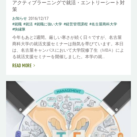
アクティブラーニングで就活・エントリーシート対
策
2016/12/17
お知らせ
#就職
#就活
#就職に強い大学
#経営管理課程
#名古屋商科大学
#快縁隊
今年もあと2週間。厳しい寒さが続く日々ですが、名古屋
商科大学の就活支援セミナーは熱気を帯びています。本日
は、名古屋キャンパスにおいて大学院修了生（MBA）によ
る就活支援セミナーを開催しました。本学の就...
READ MORE