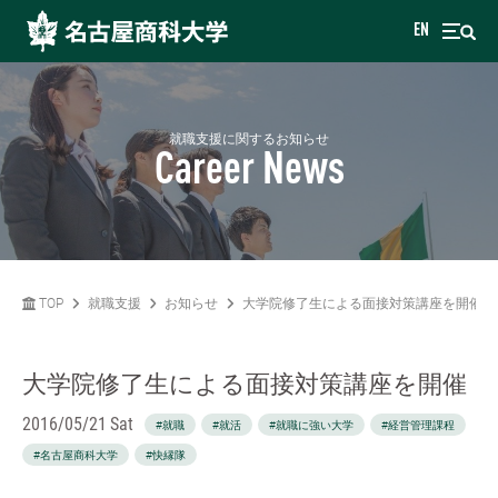
EN
就職支援に関するお知らせ
Career News
TOP
就職支援
お知らせ
大学院修了生による面接対策講座を開催
大学院修了生による面接対策講座を開催
2016/05/21 Sat
#就職
#就活
#就職に強い大学
#経営管理課程
#名古屋商科大学
#快縁隊