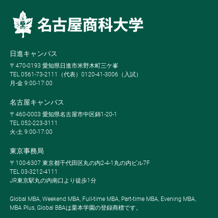
日進キャンパス
〒470-0193 愛知県日進市米野木町三ケ峯
TEL 0561-73-2111（代表）0120-41-3006（入試）
月-金 9:00-17:00
名古屋キャンパス
〒460-0003 愛知県名古屋市中区錦1-20-1
TEL 052-223-3111
火-土 9:00-17:00
東京事務局
〒100-6307 東京都千代田区丸の内2-4-1丸の内ビル7F
TEL 03-3212-4111
JR東京駅丸の内南口より徒歩1分
Global MBA, Weekend MBA, Full-time MBA, Part-time MBA, Evening MBA,
MBA Plus, Global BBAは栗本学園の登録商標です。