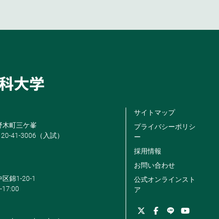
サイトマップ
米野木町三ケ峯
プライバシーポリシ
120-41-3006（入試）
ー
採用情報
お問い合わせ
区錦1-20-1
公式オンラインスト
-17:00
ア