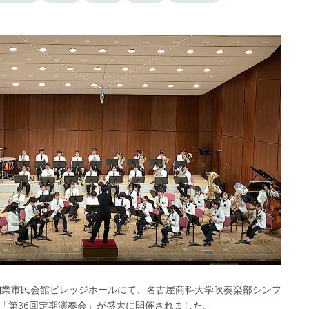
殊陶業市民会館ビレッジホールにて、名古屋商科大学吹奏楽部シンフ
「第36回定期演奏会」が盛大に開催されました。