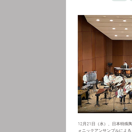
12月21日（水）、日本特
ォニックアンサンブルによる