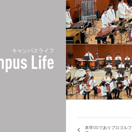
キャンパスライフ
pus Life
本学OGでありプロゴル