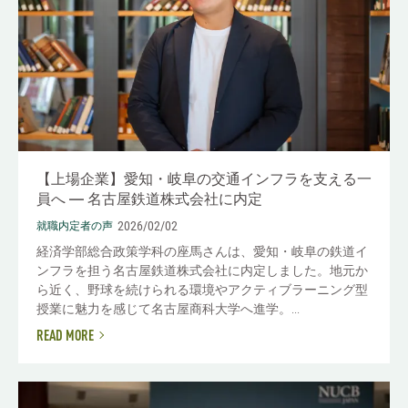
【上場企業】愛知・岐阜の交通インフラを支える一
員へ ― 名古屋鉄道株式会社に内定
2026/02/02
就職内定者の声
経済学部総合政策学科の座馬さんは、愛知・岐阜の鉄道イ
ンフラを担う名古屋鉄道株式会社に内定しました。地元か
ら近く、野球を続けられる環境やアクティブラーニング型
授業に魅力を感じて名古屋商科大学へ進学。...
READ MORE