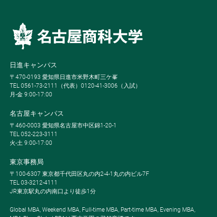
日進キャンパス
〒470-0193 愛知県日進市米野木町三ケ峯
TEL 0561-73-2111（代表）0120-41-3006（入試）
月-金 9:00-17:00
名古屋キャンパス
〒460-0003 愛知県名古屋市中区錦1-20-1
TEL 052-223-3111
火-土 9:00-17:00
東京事務局
〒100-6307 東京都千代田区丸の内2-4-1丸の内ビル7F
TEL 03-3212-4111
JR東京駅丸の内南口より徒歩1分
Global MBA, Weekend MBA, Full-time MBA, Part-time MBA, Evening MBA,