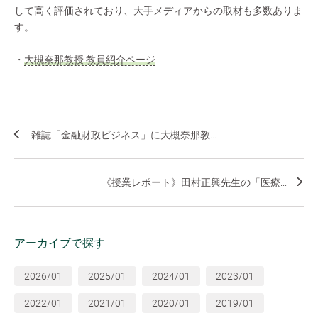
して高く評価されており、大手メディアからの取材も多数ありま
す。
・
大槻奈那教授 教員紹介ページ
雑誌「金融財政ビジネス」に大槻奈那教...
《授業レポート》田村正興先生の「医療...
アーカイブで探す
2026/01
2025/01
2024/01
2023/01
2022/01
2021/01
2020/01
2019/01