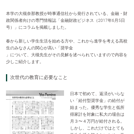
本学の大槻奈那教授が時事通信社から発行されている、金融・財
政関係者向けの専門情報誌「金融財政ビジネス（2017年6月5日
号）」にコラムを掲載しました。
春から新しい学生生活を始める方や、これから進学を考える高校
生のみなさんの関心が高い「奨学金
」について、大槻先生がその見解を述べられていますので内容を
少しご紹介します。
次世代の教育に必要なこと
日本で初めて、返済がいらな
い「給付型奨学金」の給付が
始まった。優秀な学生と低所
得家計を対象に私大の場合は
月３〜４万円が給付される。
しかし、これだけではとても