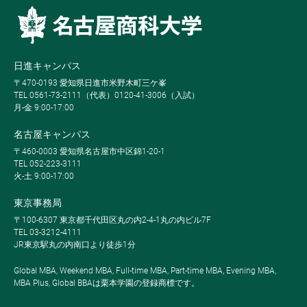
日進キャンパス
〒470-0193 愛知県日進市米野木町三ケ峯
TEL 0561-73-2111（代表）0120-41-3006（入試）
月-金 9:00-17:00
名古屋キャンパス
〒460-0003 愛知県名古屋市中区錦1-20-1
TEL 052-223-3111
火-土 9:00-17:00
東京事務局
〒100-6307 東京都千代田区丸の内2-4-1丸の内ビル7F
TEL 03-3212-4111
JR東京駅丸の内南口より徒歩1分
Global MBA, Weekend MBA, Full-time MBA, Part-time MBA, Evening MBA,
MBA Plus, Global BBAは栗本学園の登録商標です。