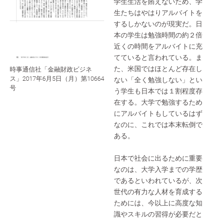
学生生活を賄えないため、学
生たちはやはりアルバイトを
するしかないのが現実だ。日
本の学生は勉強時間の約２倍
近くの時間をアルバイトに充
てていると言われている。ま
た、米国ではほとんど存在し
時事通信社「金融財政ビジネ
ス」2017年6月5日（月）第10664
ない「全く勉強しない」とい
号
う学生も日本では１割程度存
在する。大学で勉強するため
にアルバイトもしているはず
なのに、これでは本末転倒で
ある。
日本で社会に出るために重要
なのは、大学入学までの学歴
であるといわれているが、次
世代の有力な人材を育成する
ためには、今以上に高度な知
識やスキルの習得が必要だと